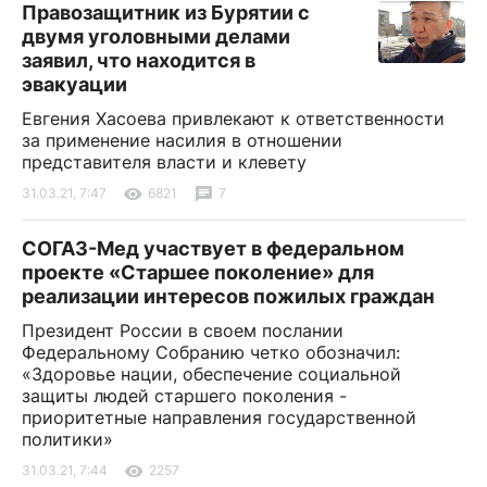
Правозащитник из Бурятии с
двумя уголовными делами
заявил, что находится в
эвакуации
Евгения Хасоева привлекают к ответственности
за применение насилия в отношении
представителя власти и клевету
31.03.21, 7:47
6821
7
СОГАЗ-Мед участвует в федеральном
проекте «Старшее поколение» для
реализации интересов пожилых граждан
Президент России в своем послании
Федеральному Собранию четко обозначил:
«Здоровье нации, обеспечение социальной
защиты людей старшего поколения -
приоритетные направления государственной
политики»
31.03.21, 7:44
2257