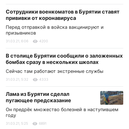
Сотрудники военкоматов в Бурятии ставят
прививки от коронавируса
Перед отправкой в войска вакцинируют и
призывников
31.03.21, 6:06
4200
В столице Бурятии сообщили о заложенных
бомбах сразу в нескольких школах
Сейчас там работают экстренные службы
31.03.21, 5:32
4333
Лама из Бурятии сделал
пугающее предсказание
Он предрёк множество болезней в наступившем
году
31.03.21, 5:25
6891