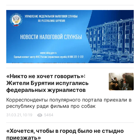
«Никто не хочет говорить»:
Жители Бурятии испугались
федеральных журналистов
Корреспонденты популярного портала приехали в
республику ради фильма про собак
31.03.21, 10:19
5464
«Хочется, чтобы в город было не стыдно
приезжать»