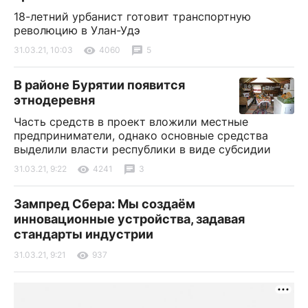
18-летний урбанист готовит транспортную
революцию в Улан-Удэ
31.03.21, 10:03
4060
5
В районе Бурятии появится
этнодеревня
Часть средств в проект вложили местные
предприниматели, однако основные средства
выделили власти республики в виде субсидии
31.03.21, 9:22
4241
3
Зампред Сбера: Мы создаём
инновационные устройства, задавая
стандарты индустрии
31.03.21, 9:21
937