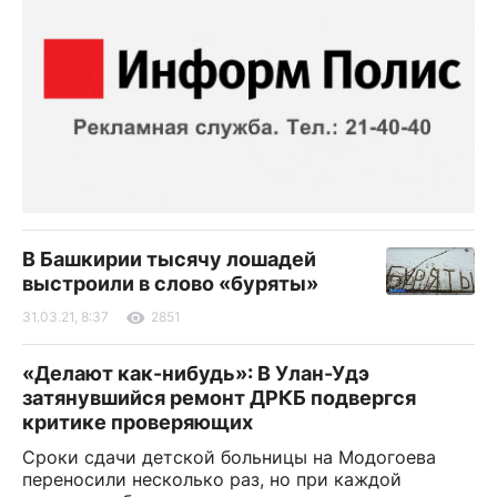
В Башкирии тысячу лошадей
выстроили в слово «буряты»
31.03.21, 8:37
2851
«Делают как-нибудь»: В Улан-Удэ
затянувшийся ремонт ДРКБ подвергся
критике проверяющих
Сроки сдачи детской больницы на Модогоева
переносили несколько раз, но при каждой