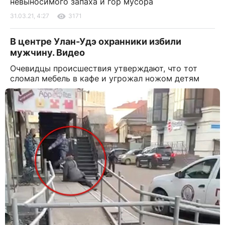
невыносимого запаха и гор мусора
31.03.21, 4:27
3171
В центре Улан-Удэ охранники избили
мужчину. Видео
Очевидцы происшествия утверждают, что тот
сломал мебель в кафе и угрожал ножом детям