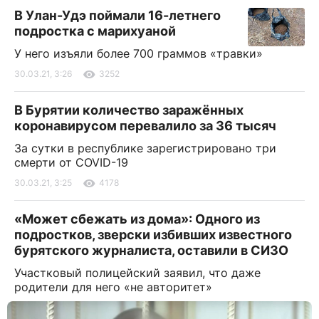
В Улан-Удэ поймали 16-летнего
подростка с марихуаной
У него изъяли более 700 граммов «травки»
30.03.21, 3:26
3252
В Бурятии количество заражённых
коронавирусом перевалило за 36 тысяч
За сутки в республике зарегистрировано три
смерти от COVID-19
30.03.21, 3:25
4178
«Может сбежать из дома»: Одного из
подростков, зверски избивших известного
бурятского журналиста, оставили в СИЗО
Участковый полицейский заявил, что даже
родители для него «не авторитет»