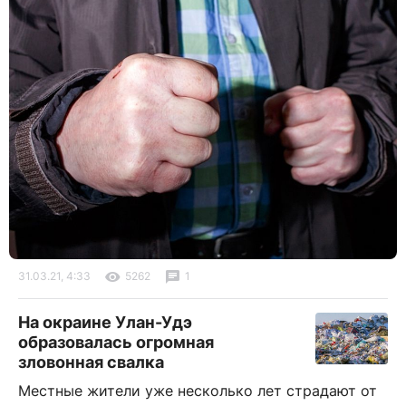
31.03.21, 4:33
5262
1
На окраине Улан-Удэ
образовалась огромная
зловонная свалка
Местные жители уже несколько лет страдают от