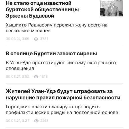
Не стало отца известной
бурятской общественницы
Эржены Будаевой
Хышикто Раднаевич пережил жену всего на
несколько месяцев
30.03.21, 3:59
3781
В столице Бурятии завоют сирены
В Улан-Удэ протестируют систему экстренного
оповещения
30.03.21, 3:52
1818
Жителей Улан-Удэ будут штрафовать за
нарушение правил пожарной безопасности
Городские власти планируют проводить
профилактические рейды на постоянной основе
30.03.21, 3:37
2568