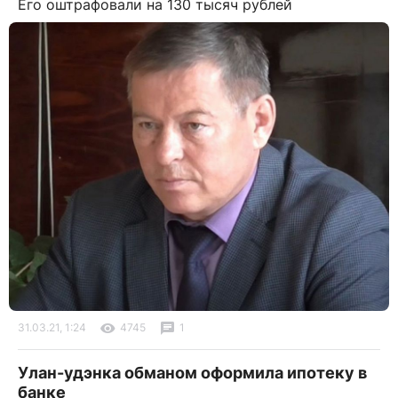
Его оштрафовали на 130 тысяч рублей
31.03.21, 1:24
4745
1
Улан-удэнка обманом оформила ипотеку в
банке