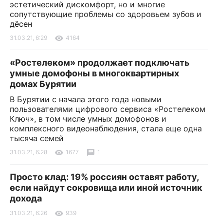
эстетический дискомфорт, но и многие
сопутствующие проблемы со здоровьем зубов и
дёсен
31.03.21, 6:29
4164
«Ростелеком» продолжает подключать
умные домофоны в многоквартирных
домах Бурятии
В Бурятии с начала этого года новыми
пользователями цифрового сервиса «Ростелеком
Ключ», в том числе умных домофонов и
комплексного видеонаблюдения, стала еще одна
тысяча семей
31.03.21, 6:28
1677
1
Просто клад: 19% россиян оставят работу,
если найдут сокровища или иной источник
дохода
31.03.21, 6:26
939