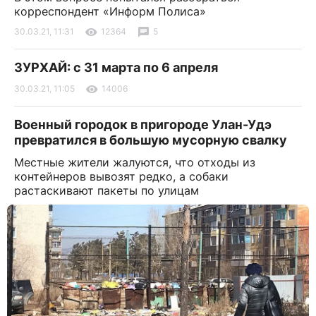
корреспондент «Информ Полиса»
30.03.21, 11:31
12364
5
ЗУРХАЙ: с 31 марта по 6 апреля
30.03.21, 11:05
14006
Военный городок в пригороде Улан-Удэ
превратился в большую мусорную свалку
Местные жители жалуются, что отходы из
контейнеров вывозят редко, а собаки
растаскивают пакеты по улицам