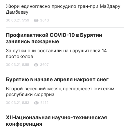
Жюри единогласно присудило гран-при Майдару
Дамбаеву
30.03.21, 5:59
3643
Профилактикой COVID-19 в Бурятии
занялись пожарные
За сутки они составили на нарушителей 14
протоколов
30.03.21, 5:55
3607
Бурятию в начале апреля накроет снег
Второй весенний месяц преподнесёт жителям
республики сюрприз
30.03.21, 5:53
5412
XI Национальная научно-техническая
конференция