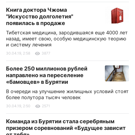
Книга доктора Чжома
"Искусство долголетия"
появилась в продаже
Тибетская медицина, зародившаяся еще 4000 лет
назад, имеет свою, особую медицинскую теорию
и систему лечения
30.04.19, 2:58
3877
Более 250 миллионов рублей
направлено на переселение
«бамовцев» в Бурятии
В очереди на улучшение жилищных условий стоят
более полутора тысяч человек
30.04.19, 2:50
2571
Команда из Бурятии стала серебряным
призером соревнований «Будущее зависит
от тебя»