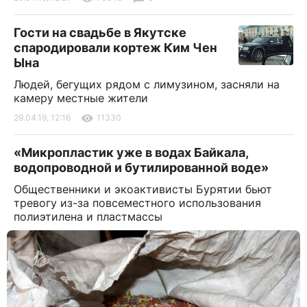
Гости на свадьбе в Якутске
спародировали кортеж Ким Чен
Ына
Людей, бегущих рядом с лимузином, засняли на
камеру местные жители
29.04.19, 12:16
11330
«Микропластик уже в водах Байкала,
водопроводной и бутилированной воде»
Общественники и экоактивисты Бурятии бьют
тревогу из-за повсеместного использования
полиэтилена и пластмассы