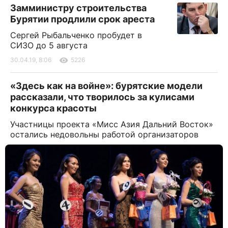
Замминистру строительства
Бурятии продлили срок ареста
Сергей Рыбальченко пробудет в
СИЗО до 5 августа
30.04.19, 8:06
5226
«Здесь как на войне»: бурятские модели
рассказали, что творилось за кулисами
конкурса красоты
Участницы проекта «Мисс Азия Дальний Восток»
остались недовольны работой организаторов