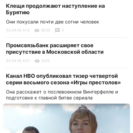
Клещи продолжают наступление на
Бурятию
Они покусали почти две сотни человек
30.04.19, 4:12
5030
3
Промсвязьбанк расширяет свое
присутствие в Московской области
30.04.19, 4:01
3210
Канал HBO опубликовал тизер четвертой
серии восьмого сезона «Игры престолов»
Она расскажет о послевоенном Винтерфелле и
подготовке к главной битве сериала