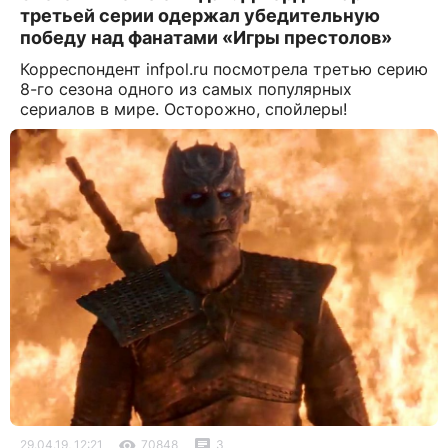
третьей серии одержал убедительную
победу над фанатами «Игры престолов»
Корреспондент infpol.ru посмотрела третью серию
8-го сезона одного из самых популярных
сериалов в мире. Осторожно, спойлеры!
29.04.19, 12:21
70848
3