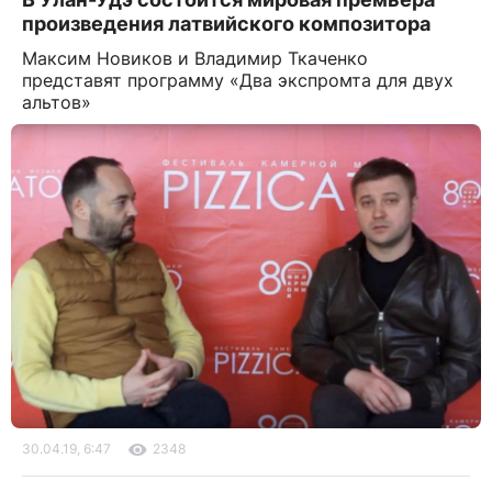
произведения латвийского композитора
Максим Новиков и Владимир Ткаченко
представят программу «Два экспромта для двух
альтов»
30.04.19, 6:47
2348