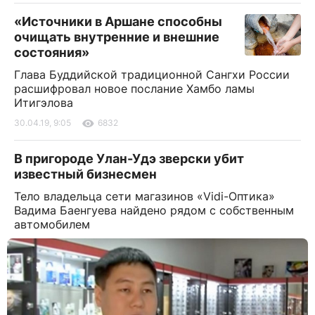
«Источники в Аршане способны
очищать внутренние и внешние
состояния»
Глава Буддийской традиционной Сангхи России
расшифровал новое послание Хамбо ламы
Итигэлова
30.04.19, 9:05
6832
В пригороде Улан-Удэ зверски убит
известный бизнесмен
Тело владельца сети магазинов «Vidi-Оптика»
Вадима Баенгуева найдено рядом с собственным
автомобилем