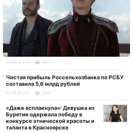
30.04.19, 3:49
3671
Чистая прибыль Россельхозбанка по РСБУ
составила 5,6 млрд рублей
30.04.19, 3:37
2326
«Даже всплакнула»: Девушка из
Бурятии одержала победу в
конкурсе этнической красоты и
таланта в Красноярске