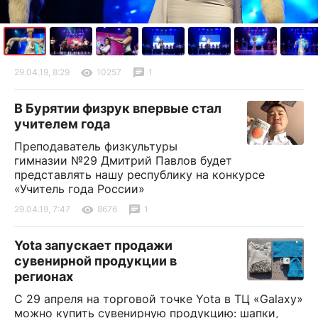
29.04.19, 8:29
10257
1
В Бурятии физрук впервые стал
учителем года
Преподаватель физкультуры
гимназии №29 Дмитрий Павлов будет
представлять нашу республику на конкурсе
«Учитель года России»
29.04.19, 7:47
8676
1
Yota запускает продажи
сувенирной продукции в
регионах
С 29 апреля на торговой точке Yota в ТЦ «Galaxy»
можно купить сувенирную продукцию: шапки,