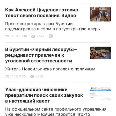
Как Алексей Цыденов готовил
текст своего послания. Видео
Пресс-секретарь главы Бурятии
подсмотрел за шефом в полуоткрытую дверь
29.04.19, 10:18
4527
1
В Бурятии «черный лесоруб»-
рецидивист привлечен к
уголовной ответственности
Житель Новоильинска попался с поличным
29.04.19, 9:03
7259
Улан-удэнские чиновники
превратили поиск своих закупок
в настоящий квест
На официальном сайте профильного управления
уже несколько месяцев творится что-то