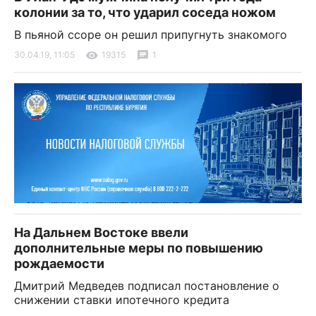
колонии за то, что ударил соседа ножом
В пьяной ссоре он решил припугнуть знакомого
30.04.19, 11:05
19315
1
На Дальнем Востоке ввели
дополнительные меры по повышению
рождаемости
Дмитрий Медведев подписал постановление о
снижении ставки ипотечного кредита