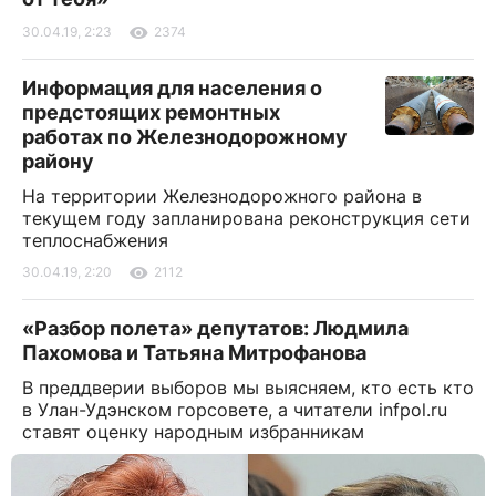
30.04.19, 2:23
2374
Информация для населения о
предстоящих ремонтных
работах по Железнодорожному
району
На территории Железнодорожного района в
текущем году запланирована реконструкция сети
теплоснабжения
30.04.19, 2:20
2112
«Разбор полета» депутатов: Людмила
Пахомова и Татьяна Митрофанова
В преддверии выборов мы выясняем, кто есть кто
в Улан-Удэнском горсовете, а читатели infpol.ru
ставят оценку народным избранникам