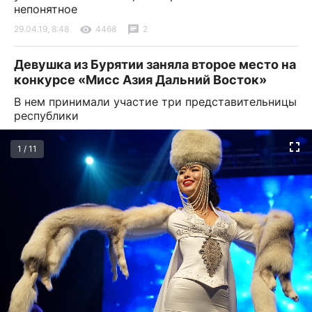
непонятное
29.04.19, 8:48
4468
2
Девушка из Бурятии заняла второе место на
конкурсе «Мисс Азия Дальний Восток»
В нем принимали участие три представительницы
республики
1 / 11