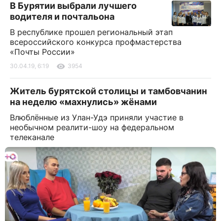
В Бурятии выбрали лучшего
водителя и почтальона
В республике прошел региональный этап
всероссийского конкурса профмастерства
«Почты России»
30.04.19, 6:19
3954
Житель бурятской столицы и тамбовчанин
на неделю «махнулись» жёнами
Влюблённые из Улан-Удэ приняли участие в
необычном реалити-шоу на федеральном
телеканале