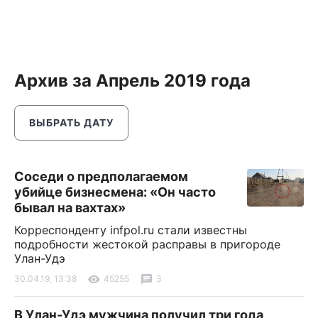
Архив за Апрель 2019 года
ВЫБРАТЬ ДАТУ
Соседи о предполагаемом
убийце бизнесмена: «Он часто
бывал на вахтах»
Корреспонденту infpol.ru стали известны
подробности жестокой расправы в пригороде
Улан-Удэ
30.04.19, 13:38
45255
3
В Улан-Удэ мужчина получил три года