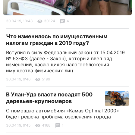
30.04.19, 10:48
30124
4
Что изменилось по имущественным
налогам граждан в 2019 году?
Вступил в силу Федеральный закон от 15.04.2019
№ 63-ФЗ (далее - Закон), который ввел ряд
изменений, касающихся налогообложения
имущества физических лиц
30.04.19, 9:46
5199
В Улан-Удэ власти посадят 500
деревьев-крупномеров
С помощью автомобиля «Камаз Optimal 2000»
будет решена проблема озеленения города
30.04.19, 9:45
4188
1