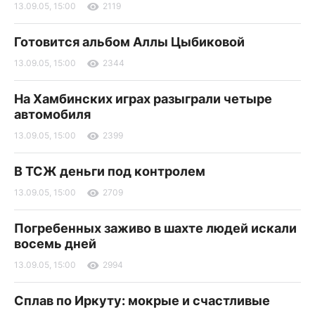
13.09.05, 15:00
2119
Готовится альбом Аллы Цыбиковой
13.09.05, 15:00
2344
На Хамбинских играх разыграли четыре
автомобиля
13.09.05, 15:00
2399
В ТСЖ деньги под контролем
13.09.05, 15:00
2709
Погребенных заживо в шахте людей искали
восемь дней
13.09.05, 15:00
2994
Сплав по Иркуту: мокрые и счастливые