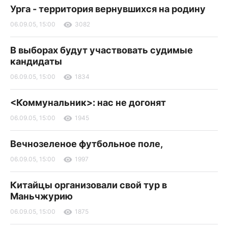
Урга - территория вернувшихся на родину
06.09.05, 15:00
3082
В выборах будут участвовать судимые
кандидаты
06.09.05, 15:00
1834
<Коммунальник>: нас не догонят
06.09.05, 15:00
1945
Вечнозеленое футбольное поле,
06.09.05, 15:00
1997
Китайцы организовали свой тур в
Маньчжурию
06.09.05, 15:00
1875