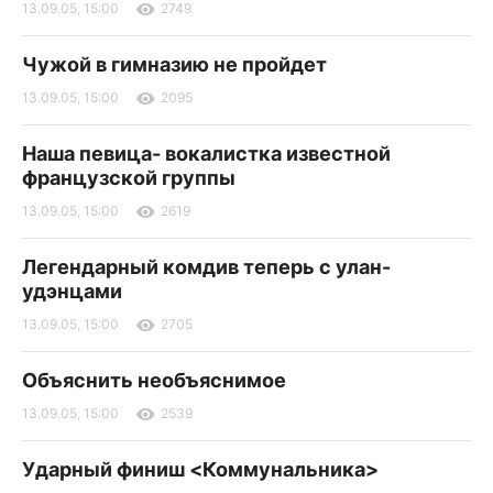
13.09.05, 15:00
2749
Чужой в гимназию не пройдет
13.09.05, 15:00
2095
Наша певица- вокалистка известной
французской группы
13.09.05, 15:00
2619
Легендарный комдив теперь с улан-
удэнцами
13.09.05, 15:00
2705
Объяснить необъяснимое
13.09.05, 15:00
2539
Ударный финиш <Коммунальника>