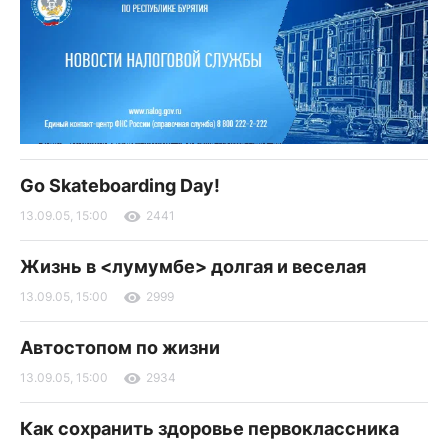
Go Skateboarding Day!
13.09.05, 15:00
2441
Жизнь в <лумумбе> долгая и веселая
13.09.05, 15:00
2999
Автостопом по жизни
13.09.05, 15:00
2934
Как сохранить здоровье первоклассника