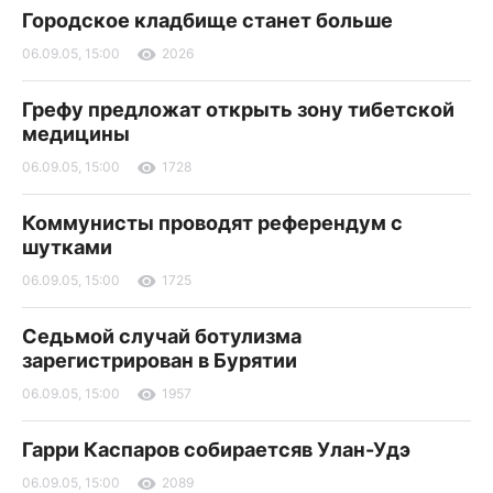
Городское кладбище станет больше
06.09.05, 15:00
2026
Грефу предложат открыть зону тибетской
медицины
06.09.05, 15:00
1728
Коммунисты проводят референдум с
шутками
06.09.05, 15:00
1725
Седьмой случай ботулизма
зарегистрирован в Бурятии
06.09.05, 15:00
1957
Гарри Каспаров собираетсяв Улан-Удэ
06.09.05, 15:00
2089