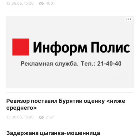
13.09.05, 15:00
4031
Ревизор поставил Бурятии оценку <ниже
среднего>
13.09.05, 15:00
2167
Задержана цыганка-мошенница