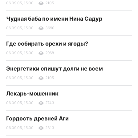
06.09.05, 15:00
2105
Чудная баба по имени Нина Садур
06.09.05, 15:00
3690
Где собирать орехи и ягоды?
06.09.05, 15:00
2968
Энергетики спишут долги не всем
06.09.05, 15:00
2105
Лекарь-мошенник
06.09.05, 15:00
2743
Гордость древней Аги
06.09.05, 15:00
2313