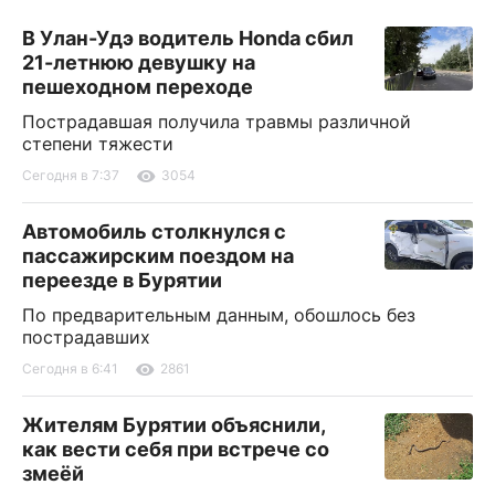
В Улан-Удэ водитель Honda сбил
21-летнюю девушку на
пешеходном переходе
Пострадавшая получила травмы различной
степени тяжести
Сегодня в 7:37
3054
Автомобиль столкнулся с
пассажирским поездом на
переезде в Бурятии
По предварительным данным, обошлось без
пострадавших
Сегодня в 6:41
2861
Жителям Бурятии объяснили,
как вести себя при встрече со
змеёй