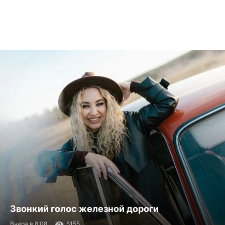
Звонкий голос железной дороги
Вчера в 8:08
5155