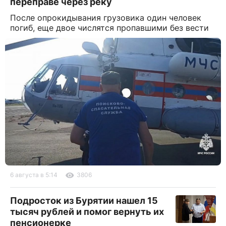
переправе через реку
После опрокидывания грузовика один человек
погиб, еще двое числятся пропавшими без вести
6 августа в 5:14
3806
Подросток из Бурятии нашел 15
тысяч рублей и помог вернуть их
пенсионерке