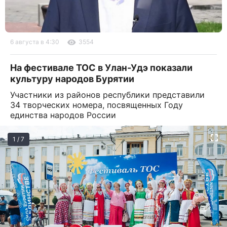
6 августа в 4:30
3554
На фестивале ТОС в Улан-Удэ показали
культуру народов Бурятии
Участники из районов республики представили
34 творческих номера, посвященных Году
единства народов России
1 / 7