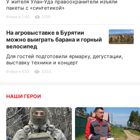
У жителя Улан-Удэ правоохранители изъяли
пакеты с «синтетикой»
Вчера в 7:40
2100
На агровыставке в Бурятии
можно выиграть барана и горный
велосипед
Для гостей подготовили ярмарку, дегустации,
выставку техники и концерт
Вчера в 6:53
3333
НАШИ ГЕРОИ