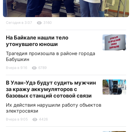
Сегодня в 3:07
3160
На Байкале нашли тело
утонувшего юноши
Трагедия произошла в районе города
Бабушкин
Вчера в 9:16
6789
В Улан-Удэ будут судить мужчин
за кражу аккумуляторов с
базовых станций сотовой связи
Их действия нарушили работу объектов
электросвязи
Вчера в 9:05
4426