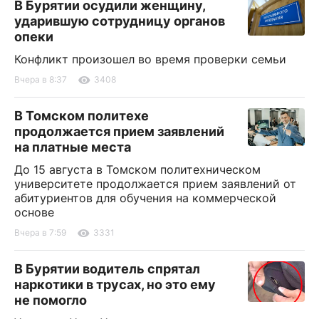
В Бурятии осудили женщину,
ударившую сотрудницу органов
опеки
Конфликт произошел во время проверки семьи
Вчера в 8:37
3408
В Томском политехе
продолжается прием заявлений
на платные места
До 15 августа в Томском политехническом
университете продолжается прием заявлений от
абитуриентов для обучения на коммерческой
основе
Вчера в 7:59
3331
В Бурятии водитель спрятал
наркотики в трусах, но это ему
не помогло