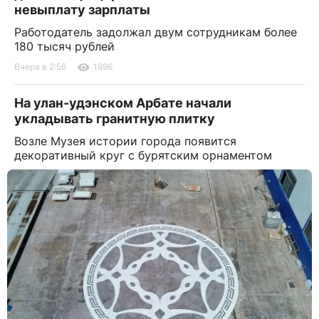
невыплату зарплаты
Работодатель задолжал двум сотрудникам более
180 тысяч рублей
Вчера в 2:56
1996
На улан-удэнском Арбате начали
укладывать гранитную плитку
Возле Музея истории города появится
декоративный круг с бурятским орнаментом