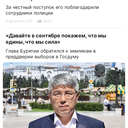
За честный поступок его поблагодарили
сотрудники полиции
6 августа в 5:01
4212
«Давайте в сентябре покажем, что мы
едины, что мы сила»
Глава Бурятии обратился к землякам в
преддверии выборов в Госдуму