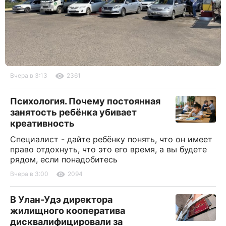
Вчера в 3:13
2361
Психология. Почему постоянная
занятость ребёнка убивает
креативность
Специалист - дайте ребёнку понять, что он имеет
право отдохнуть, что это его время, а вы будете
рядом, если понадобитесь
Вчера в 3:00
2094
В Улан-Удэ директора
жилищного кооператива
дисквалифицировали за