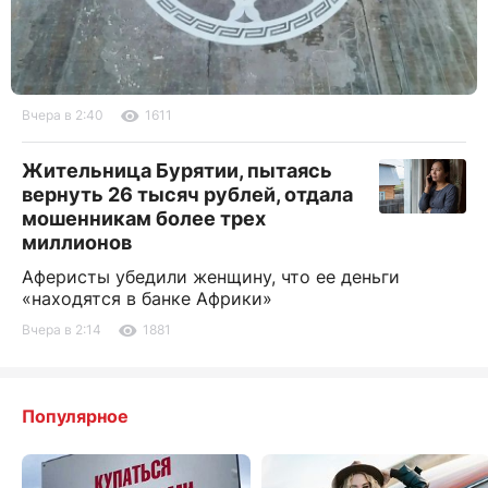
Вчера в 2:40
1611
Жительница Бурятии, пытаясь
вернуть 26 тысяч рублей, отдала
мошенникам более трех
миллионов
Аферисты убедили женщину, что ее деньги
«находятся в банке Африки»
Вчера в 2:14
1881
Популярное