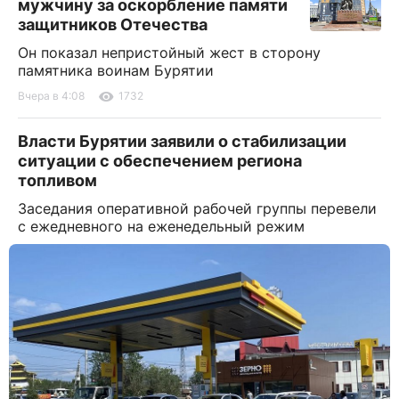
мужчину за оскорбление памяти
защитников Отечества
Он показал непристойный жест в сторону
памятника воинам Бурятии
Вчера в 4:08
1732
Власти Бурятии заявили о стабилизации
ситуации с обеспечением региона
топливом
Заседания оперативной рабочей группы перевели
с ежедневного на еженедельный режим