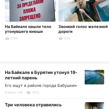
На Байкале нашли тело
Звонкий голос железной
утонувшего юноши
дороги
6789
5155
На Байкале в Бурятии утонул 19-
летний парень
Его ищут в районе города Бабушкин
Вчера в 1:46
1833
Три человека отравились