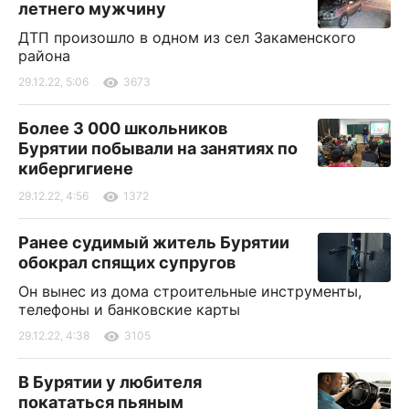
летнего мужчину
ДТП произошло в одном из сел Закаменского
района
29.12.22, 5:06
3673
Более 3 000 школьников
Бурятии побывали на занятиях по
кибергигиене
29.12.22, 4:56
1372
Ранее судимый житель Бурятии
обокрал спящих супругов
Он вынес из дома строительные инструменты,
телефоны и банковские карты
29.12.22, 4:38
3105
В Бурятии у любителя
покататься пьяным