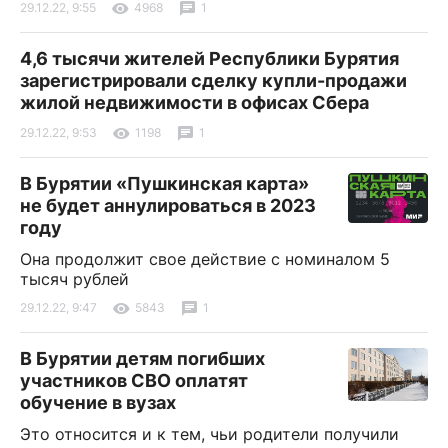
29.12.22, 9:55
4968
1
4,6 тысячи жителей Республики Бурятия
зарегистрировали сделку купли-продажи
жилой недвижимости в офисах Сбера
29.12.22, 9:53
1198
1
В Бурятии «Пушкинская карта»
не будет аннулироваться в 2023
году
Она продолжит свое действие с номиналом 5
тысяч рублей
29.12.22, 9:47
5843
1
В Бурятии детям погибших
участников СВО оплатят
обучение в вузах
Это относится и к тем, чьи родители получили