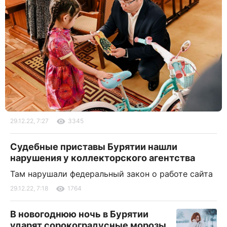
29.12.22, 7:27
3345
Судебные приставы Бурятии нашли
нарушения у коллекторского агентства
Там нарушали федеральный закон о работе сайта
29.12.22, 7:18
1764
В новогоднюю ночь в Бурятии
ударят сорокоградусные морозы