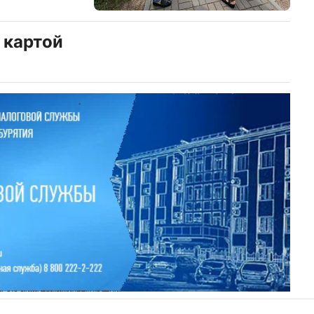
 картой