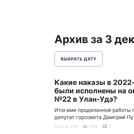
Архив за 3 де
ВЫБРАТЬ ДАТУ
Какие наказы в 2022
были исполнены на о
№22 в Улан-Удэ?
Итогами проделанной работы 
депутат горсовета Дмитрий Пу
03.12.22, 2:59
6556
2