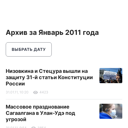
Архив за Январь 2011 года
ВЫБРАТЬ ДАТУ
Низовкина и Стецура вышли на
защиту 31-й статьи Конституции
России
31.01.11, 10:20
4423
Массовое празднование
Сагаалгана в Улан-Удэ под
угрозой
31.01.11, 9:54
3854