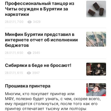
Профессиональный танцор из
Читы осужден в Бурятии за
наркотики
28.01.11, 7:00
3429
Минфин Бурятии представил в
интернете отчет об исполнении
бюджетов
28.01.11, 6:50
2545
Сибиряки в беде не бросают!
28.01.11, 6:15
3947
Прошивка принтера
Многим, кто покупает принтер или
МФУ, полезно будет узнать, с чем, скорее всего,
ему придется столкнуться, после того как его
принтер отпечатает тысячу или полторы