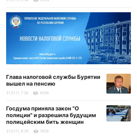
Глава налоговой службы Бурятии
вышел на пенсию
31.01.11, 7:28
4558
Госдума приняла закон "О
полиции" и разрешила будущим
полицейским бить женщин
31.01.11, 6:38
5628