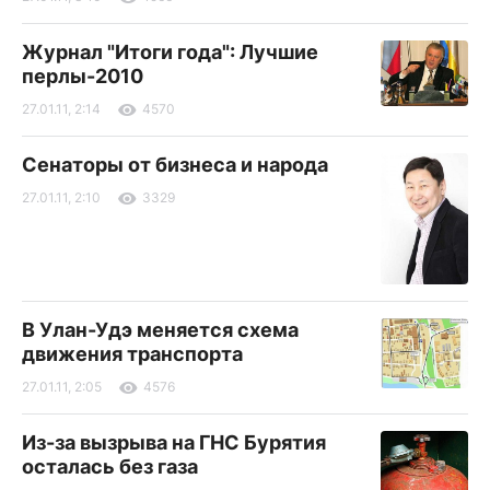
Журнал "Итоги года": Лучшие
перлы-2010
27.01.11, 2:14
4570
Сенаторы от бизнеса и народа
27.01.11, 2:10
3329
В Улан-Удэ меняется схема
движения транспорта
27.01.11, 2:05
4576
Из-за вызрыва на ГНС Бурятия
осталась без газа