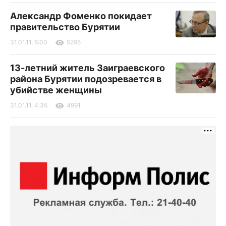
Александр Фоменко покидает
правительство Бурятии
31.01.11, 6:00
5295
13-летний житель Заиграевского
района Бурятии подозревается в
убийстве женщины
31.01.11, 4:35
4991