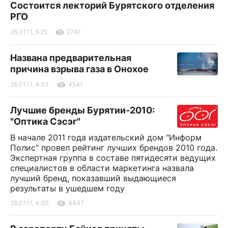
Состоится лекторий Бурятского отделения
РГО
26.01.11, 5:25
2797
Названа предварительная
причина взрыва газа в Онохое
26.01.11, 4:33
4541
Лучшие бренды Бурятии-2010:
"Оптика Сэсэг"
В начале 2011 года издательский дом "Информ
Полис" провел рейтинг лучших брендов 2010 года.
Экспертная группа в составе пятидесяти ведущих
специалистов в области маркетинга назвала
лучший бренд, показавший выдающиеся
результаты в ушедшем году
26.01.11, 4:30
4447