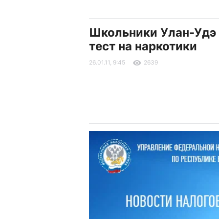
Школьники Улан-Удэ
тест на наркотики
26.01.11, 9:45
2639