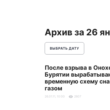
Архив за 26 я
ВЫБРАТЬ ДАТУ
После взрыва в Онох
Бурятии вырабатыва
временную схему сн
газом
26.01.11, 10:00
2607