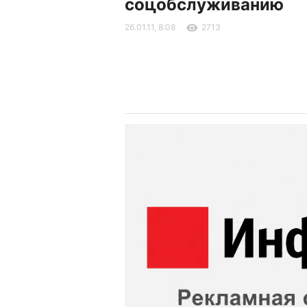
соцобслуживанию
26.01.11, 8:08
2713