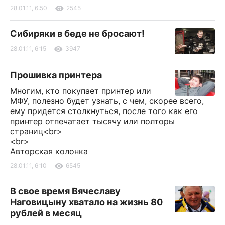
28.01.11, 6:50
2545
Сибиряки в беде не бросают!
28.01.11, 6:15
3947
Прошивка принтера
Многим, кто покупает принтер или
МФУ, полезно будет узнать, с чем, скорее всего,
ему придется столкнуться, после того как его
принтер отпечатает тысячу или полторы
страниц<br>
<br>
Авторская колонка
28.01.11, 6:10
6545
В свое время Вячеславу
Наговицыну хватало на жизнь 80
рублей в месяц