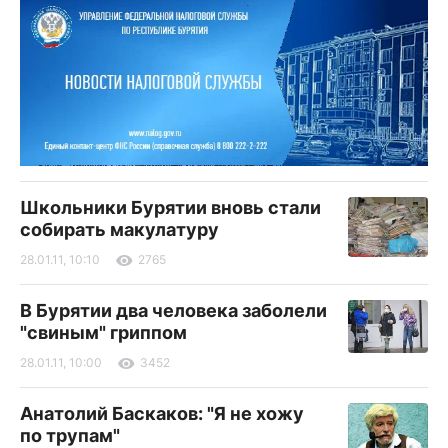
Школьники Бурятии вновь стали
собирать макулатуру
28.01.11, 10:10
2765
В Бурятии два человека заболели
"свиным" гриппом
28.01.11, 10:00
3452
Анатолий Баскаков: "Я не хожу
по трупам"