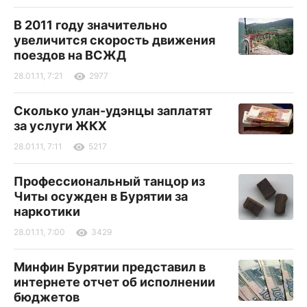
В 2011 году значительно
увеличится скорость движения
поездов на ВСЖД
28.01.11, 7:21
2977
Сколько улан-удэнцы заплатят
за услуги ЖКХ
28.01.11, 7:11
5217
Профессиональный танцор из
Читы осужден в Бурятии за
наркотики
28.01.11, 7:00
3429
Минфин Бурятии представил в
интернете отчет об исполнении
бюджетов