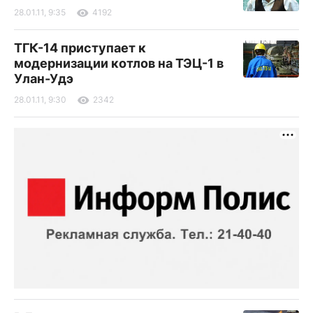
28.01.11, 9:35
4192
ТГК-14 приступает к
модернизации котлов на ТЭЦ-1 в
Улан-Удэ
28.01.11, 9:30
2342