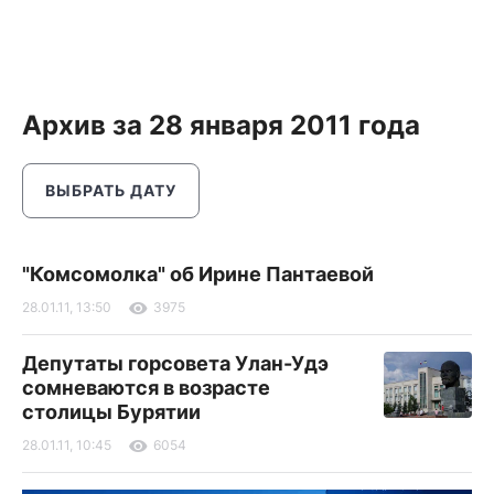
Архив за 28 января 2011 года
ВЫБРАТЬ ДАТУ
"Комсомолка" об Ирине Пантаевой
28.01.11, 13:50
3975
Депутаты горсовета Улан-Удэ
сомневаются в возрасте
столицы Бурятии
28.01.11, 10:45
6054