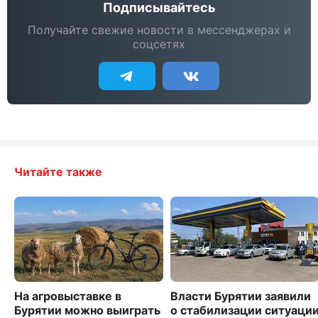
Подписывайтесь
Получайте свежие новости в мессенджерах и
соцсетях
Читайте также
На агровыставке в
Власти Бурятии заявили
Бурятии можно выиграть
о стабилизации ситуаци