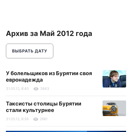
Архив за Май 2012 года
ВЫБРАТЬ ДАТУ
У болельщиков из Бурятии своя
евронадежда
31.05.12, 8:40
3843
Таксисты столицы Бурятии
стали культурнее
31.05.12, 8:36
2681