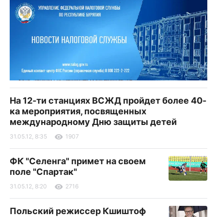
На 12-ти станциях ВСЖД пройдет более 40-
ка мероприятия, посвященных
международному Дню защиты детей
31.05.12, 8:35
1907
ФК "Селенга" примет на своем
поле "Спартак"
31.05.12, 8:20
2716
Польский режиссер Кшиштоф