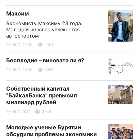
Максим
Экономисту Максиму 23 года.
Молодой человек увлекается
автоспортом
28.05.12, 15:00
2003
Бесплодие – виновата ли я?
28.05.12, 15:00
3286
Собственный капитал
"БайкалБанка" превысил
миллиард рублей
28.05.12, 9:27
3645
Молодые ученые Бурятии
обсудили проблемы экономики