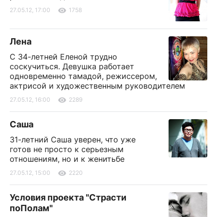
27.05.12, 17:00
1758
Лена
С 34-летней Еленой трудно
соскучиться. Девушка работает
одновременно тамадой, режиссером,
актрисой и художественным руководителем
27.05.12, 16:00
2289
Саша
31-летний Саша уверен, что уже
готов не просто к серьезным
отношениям, но и к женитьбе
27.05.12, 15:00
2220
Условия проекта "Страсти
поПолам"