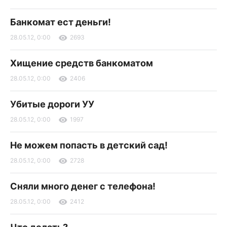
Банкомат ест деньги!
28.05.12, 0:00
2693
Хищение средств банкоматом
28.05.12, 0:00
2406
Убитые дороги УУ
28.05.12, 0:00
1997
Не можем попасть в детский сад!
28.05.12, 0:00
2728
Сняли много денег с телефона!
28.05.12, 0:00
2412