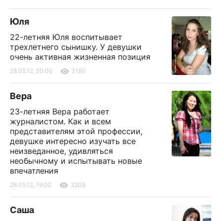
Юля
22-летняя Юля воспитывает
трехлетнего сынишку. У девушки
очень активная жизненная позиция
28.05.12, 20:00
3180
Вера
23-летняя Вера работает
журналистом. Как и всем
представителям этой профессии,
девушке интересно изучать все
неизведанное, удивляться
необычному и испытывать новые
впечатления
28.05.12, 19:00
3209
Саша