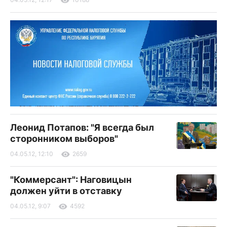
Леонид Потапов: "Я всегда был
сторонником выборов"
04.05.12, 12:10
2659
"Коммерсант": Наговицын
должен уйти в отставку
04.05.12, 9:07
4592