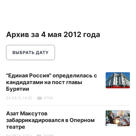
Архив за 4 мая 2012 года
ВЫБРАТЬ ДАТУ
"Единая Россия" определилась с
кандидатами на пост главы
Бурятии
04.05.12, 14:52
4754
Азат Максутов
забаррикадировался в Оперном
театре
04.05.12, 12:17
10188