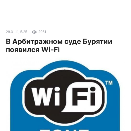
28.01.11, 5:25
2951
В Арбитражном суде Бурятии
появился Wi-Fi