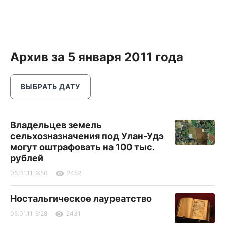
Архив за 5 января 2011 года
ВЫБРАТЬ ДАТУ
Владельцев земель
сельхозназначения под Улан-Удэ
могут оштрафовать на 100 тыс.
рублей
05.01.11, 9:50
2452
Ностальгическое лауреатство
05.01.11, 6:28
2431