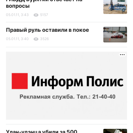
вопросы
05.01.11, 3:43
5157
Правый руль оставили в покое
05.01.11, 3:40
3526
Улан-удэнца убили за 500