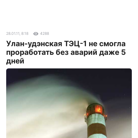
28.01.11, 8:18
4288
Улан-удэнская ТЭЦ-1 не смогла
проработать без аварий даже 5
дней