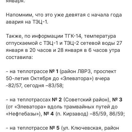
января.
Напомним, что это уже девятая с начала года
авария на ТЭЦ-1.
Также, по информации ТГК-14, температура
отпускаемой с ТЭЦ-1 и ТЭЦ-2 сетевой воды 27
января в 20 часов и 28 января в 6 часов утра
составила:
- на теплотрассе
№ 1
(район ЛВРЗ, проспект
50-летия Октября до «Элеватора») вчера
-82/57, сегодня –83/58;
- на теплотрассах
№ 2
(Советский район),
№ 3
(от «Элеватора» вдоль трамвайных путей до
«Нефтебазы»),
№ 4
(п. Кирзавод) –85/59, 86/59;
- на теплотрассе
№ 5
(ул. Ключевская, район