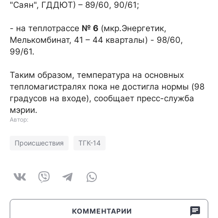
"Саян", ГДДЮТ) – 89/60, 90/61;
- на теплотрассе
№ 6
(мкр.Энергетик,
Мелькомбинат, 41 – 44 кварталы) - 98/60,
99/61.
Таким образом, температура на основных
тепломагистралях пока не достигла нормы (98
градусов на входе), сообщает пресс-служба
мэрии.
Автор:
Происшествия
ТГК-14
КОММЕНТАРИИ