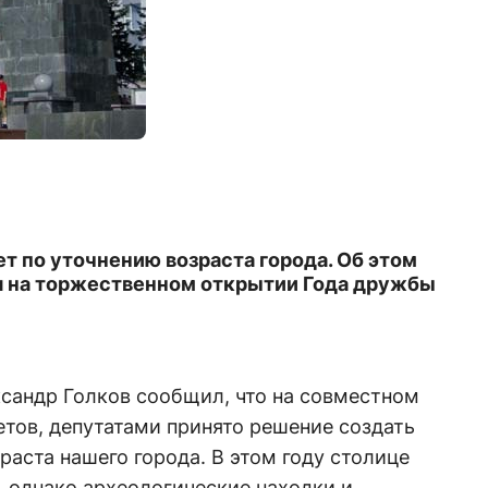
т по уточнению возраста города. Об этом
ря на торжественном открытии Года дружбы
ксандр Голков сообщил, что на совместном
тов, депутатами принято решение создать
раста нашего города. В этом году столице
, однако археологические находки и