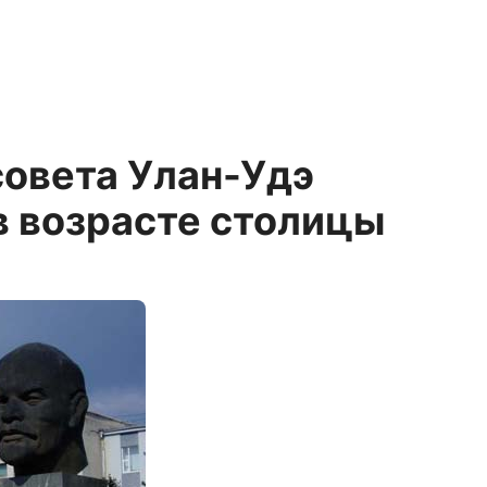
совета Улан-Удэ
в возрасте столицы