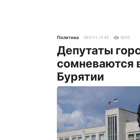
Политика
28.01.11, 10:45
6053
Депутаты гор
сомневаются 
Бурятии