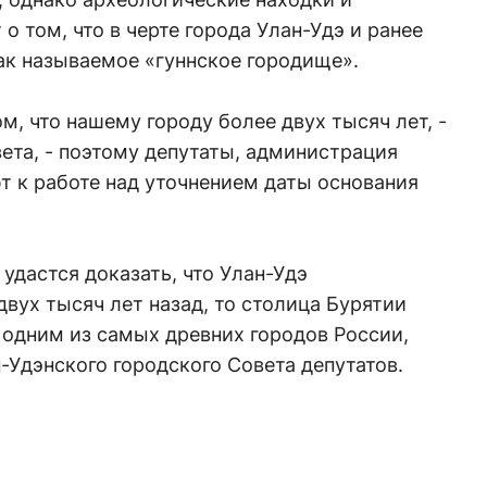
о том, что в черте города Улан-Удэ и ранее
ак называемое «гуннское городище».
ом, что нашему городу более двух тысяч лет, -
ета, - поэтому депутаты, администрация
т к работе над уточнением даты основания
дастся доказать, что Улан-Удэ
двух тысяч лет назад, то столица Бурятии
 одним из самых древних городов России,
Удэнского городского Совета депутатов.