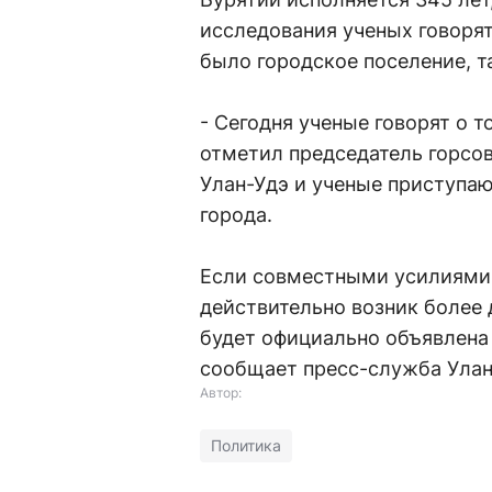
исследования ученых говорят 
было городское поселение, т
- Сегодня ученые говорят о т
отметил председатель горсов
Улан-Удэ и ученые приступаю
города.
Если совместными усилиями у
действительно возник более 
будет официально объявлена
сообщает пресс-служба Улан-
Автор:
Политика