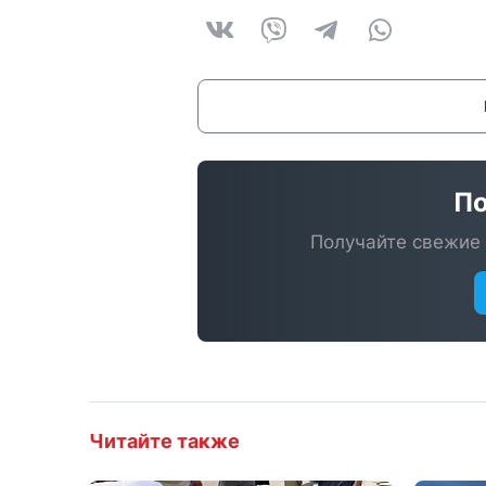
По
Получайте свежие 
Читайте также