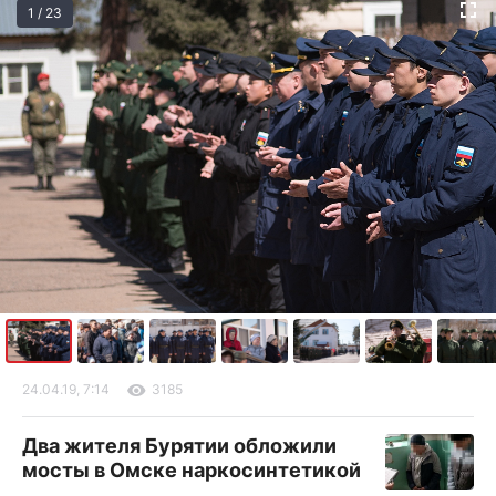
1 / 23
24.04.19, 7:14
3185
Два жителя Бурятии обложили
мосты в Омске наркосинтетикой