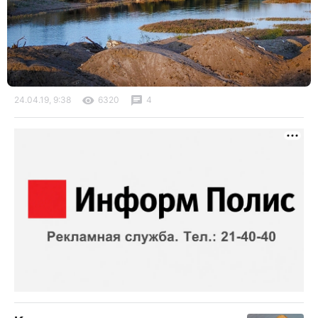
24.04.19, 9:38
6320
4