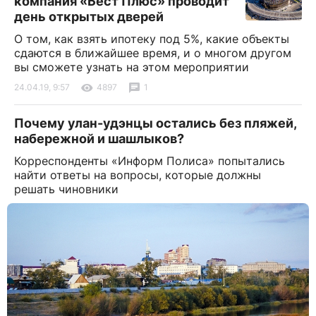
компания «Бест Плюс» проводит
день открытых дверей
О том, как взять ипотеку под 5%, какие объекты
сдаются в ближайшее время, и о многом другом
вы сможете узнать на этом мероприятии
24.04.19, 9:57
4897
1
Почему улан-удэнцы остались без пляжей,
набережной и шашлыков?
Корреспонденты «Информ Полиса» попытались
найти ответы на вопросы, которые должны
решать чиновники