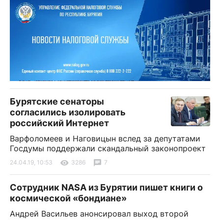
Бурятские сенаторы
согласились изолировать
российский Интернет
Варфоломеев и Наговицын вслед за депутатами
Госдумы поддержали скандальный законопроект
24.04.19, 10:53
3286
7
Сотрудник NASA из Бурятии пишет книги о
космической «бондиане»
Андрей Васильев анонсировал выход второй