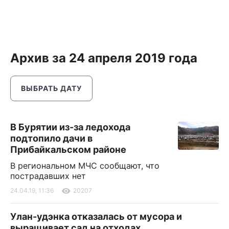
Архив за 24 апреля 2019 года
ВЫБРАТЬ ДАТУ
В Бурятии из-за ледохода
подтопило дачи в
Прибайкальском районе
В региональном МЧС сообщают, что
пострадавших нет
24.04.19, 11:36
20207
Улан-удэнка отказалась от мусора и
выращивает сад на отходах