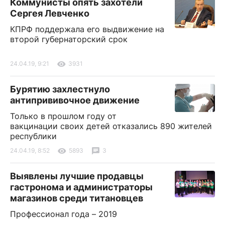
Коммунисты опять захотели
Сергея Левченко
КПРФ поддержала его выдвижение на
второй губернаторский срок
24.04.19, 9:21
3931
Бурятию захлестнуло
антипрививочное движение
Только в прошлом году от
вакцинации своих детей отказались 890 жителей
республики
24.04.19, 8:52
5893
3
Выявлены лучшие продавцы
гастронома и администраторы
магазинов среди титановцев
Профессионал года – 2019