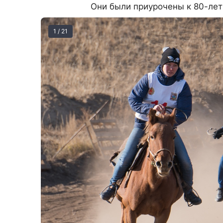
Они были приурочены к 80-ле
1 / 21