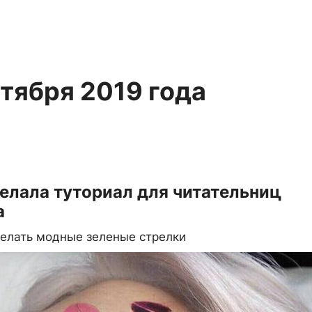
ктября 2019 года
елала туториал для читательниц
a
делать модные зеленые стрелки