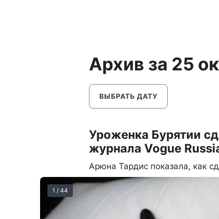
Архив за 25 о
ВЫБРАТЬ ДАТУ
Уроженка Бурятии сд
журнала Vogue Russi
Арюна Тардис показала, как с
1 / 44