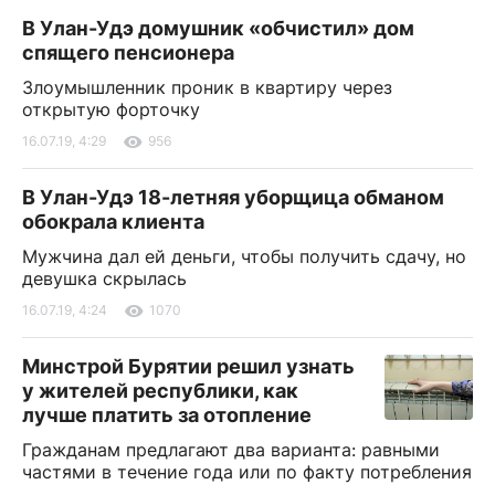
В Улан-Удэ домушник «обчистил» дом
спящего пенсионера
Злоумышленник проник в квартиру через
открытую форточку
16.07.19, 4:29
956
В Улан-Удэ 18-летняя уборщица обманом
обокрала клиента
Мужчина дал ей деньги, чтобы получить сдачу, но
девушка скрылась
16.07.19, 4:24
1070
Минстрой Бурятии решил узнать
у жителей республики, как
лучше платить за отопление
Гражданам предлагают два варианта: равными
частями в течение года или по факту потребления