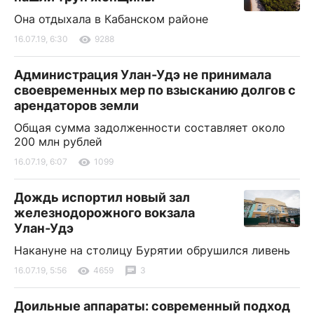
Она отдыхала в Кабанском районе
16.07.19, 6:30
9288
Администрация Улан-Удэ не принимала
своевременных мер по взысканию долгов с
арендаторов земли
Общая сумма задолженности составляет около
200 млн рублей
16.07.19, 6:07
1099
Дождь испортил новый зал
железнодорожного вокзала
Улан-Удэ
Накануне на столицу Бурятии обрушился ливень
16.07.19, 5:56
4659
3
Доильные аппараты: современный подход