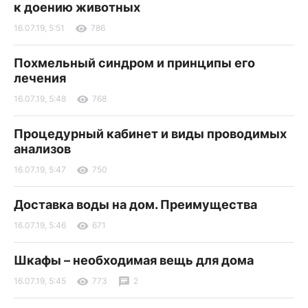
к доению животных
16.07.19, 5:51
786
Похмельный синдром и принципы его
лечения
16.07.19, 5:48
768
Процедурный кабинет и виды проводимых
анализов
16.07.19, 5:47
750
Доставка воды на дом. Преимущества
16.07.19, 5:46
671
Шкафы – необходимая вещь для дома
16.07.19, 5:45
773
2