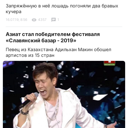
Запряжённую в неё лошадь погоняли два бравых
кучера
16.07.19, 8:56
4357
1
Азиат стал победителем фестиваля
«Славянский базар - 2019»
Певец из Казахстана Адильхан Макин обошел
артистов из 15 стран