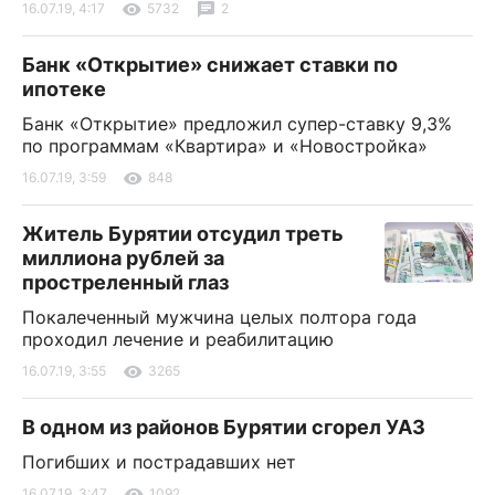
16.07.19, 4:17
5732
2
Банк «Открытие» снижает ставки по
ипотеке
Банк «Открытие» предложил супер-ставку 9,3%
по программам «Квартира» и «Новостройка»
16.07.19, 3:59
848
Житель Бурятии отсудил треть
миллиона рублей за
простреленный глаз
Покалеченный мужчина целых полтора года
проходил лечение и реабилитацию
16.07.19, 3:55
3265
В одном из районов Бурятии сгорел УАЗ
Погибших и пострадавших нет
16.07.19, 3:47
1092