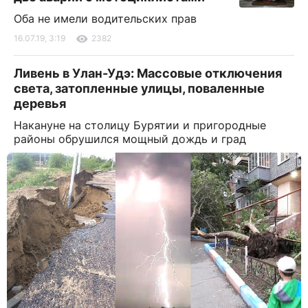
Оба не имели водительских прав
16.07.19, 3:19
2382
Ливень в Улан-Удэ: Массовые отключения
света, затопленные улицы, поваленные
деревья
Накануне на столицу Бурятии и пригородные
районы обрушился мощный дождь и град