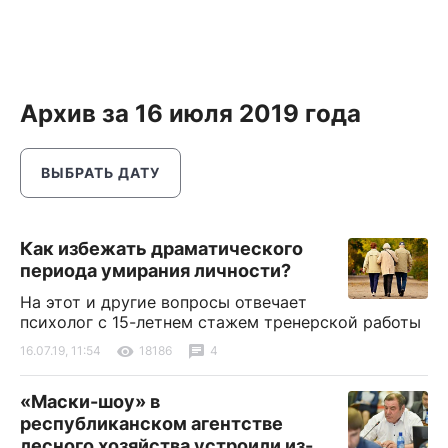
Архив за 16 июля 2019 года
ВЫБРАТЬ ДАТУ
Как избежать драматического
периода умирания личности?
На этот и другие вопросы отвечает
психолог с 15-летнем стажем тренерской работы
16.07.19, 11:54
18186
4
«Маски-шоу» в
республиканском агентстве
лесного хозяйства устроили из-