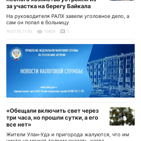
за участка на берегу Байкала
На руководителя РАЛХ завели уголовное дело, а
сам он попал в больницу
16.07.19, 11:00
10829
1
«Обещали включить свет через
три часа, но прошли сутки, а его
все нет»
Жители Улан-Удэ и пригорода жалуются, что им
никто не может толком сказать, когда