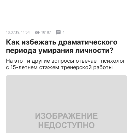
16.07.19, 11:54
18187
4
Как избежать драматического
периода умирания личности?
На этот и другие вопросы отвечает психолог
с 15-летнем стажем тренерской работы