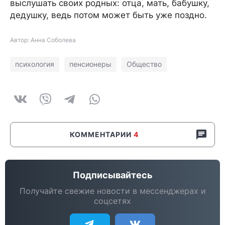
выслушать своих родных: отца, мать, бабушку,
дедушку, ведь потом может быть уже поздно.
Автор: Анна Соболева
психология
пенсионеры
Общество
КОММЕНТАРИИ
4
Подписывайтесь
Получайте свежие новости в мессенджерах и
соцсетях