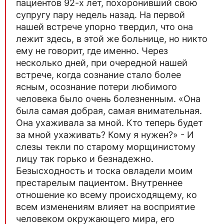
пациентов 92-х лет, похоронивший свою
супругу пару недель назад. На первой
нашей встрече упорно твердил, что она
лежит здесь, в этой же больнице, но никто
ему не говорит, где именно. Через
несколько дней, при очередной нашей
встрече, когда сознание стало более
ясным, осознание потери любимого
человека было очень болезненным. «Она
была самая добрая, самая внимательная.
Она ухаживала за мной. Кто теперь будет
за мной ухаживать? Кому я нужен?» - И
слезы текли по старому морщинистому
лицу так горько и безнадежно.
Безысходность и тоска овладели моим
престарелым пациентом. Внутреннее
отношение ко всему происходящему, ко
всем изменениям влияет на восприятие
человеком окружающего мира, его