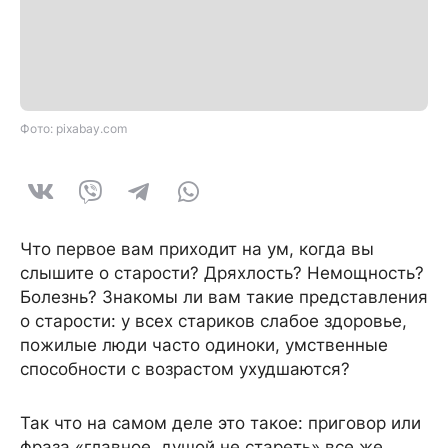
Фото: pixabay.com
Что первое вам приходит на ум, когда вы
слышите о старости? Дряхлость? Немощность?
Болезнь? Знакомы ли вам такие представления
о старости: у всех стариков слабое здоровье,
пожилые люди часто одиноки, умственные
способности с возрастом ухудшаются?
Так что на самом деле это такое: приговор или
фраза «главное, душой не стареть» все же