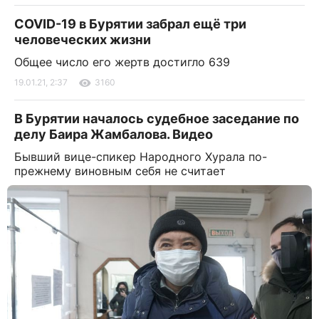
COVID-19 в Бурятии забрал ещё три
человеческих жизни
Общее число его жертв достигло 639
19.01.21, 2:37
3160
В Бурятии началось судебное заседание по
делу Баира Жамбалова. Видео
Бывший вице-спикер Народного Хурала по-
прежнему виновным себя не считает