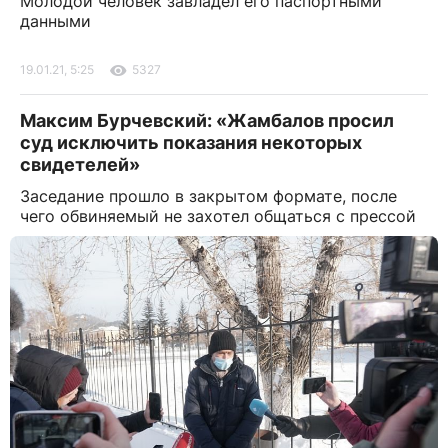
Молодой человек завладел его паспортными
данными
19.01.21, 5:25
5327
Максим Бурчевский: «Жамбалов просил
суд исключить показания некоторых
свидетелей»
Заседание прошло в закрытом формате, после
чего обвиняемый не захотел общаться с прессой