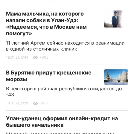
Мама мальчика, на которого
напали собаки в Улан-Удэ:
«Надеемся, что в Москве нам
помогут»
11-летний Артем сейчас находится в реанимации
в одной из столичных клиник
19.01.21, 5:41
7308
В Бурятию придут крещенские
морозы
В некоторых районах республики ожидается до
-43
19.01.21, 5:29
3517
Улан-удэнец оформил онлайн-кредит на
бывшего начальника