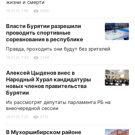
жизни и смерти
19.01.21, 7:50
5250
Власти Бурятии разрешили
проводить спортивные
соревнования в республике
Правда, проходить они будут без зрителей
19.01.21, 7:42
2348
Алексей Цыденов внес в
Народный Хурал кандидатуры
новых членов правительства
Бурятии
Их рассмотрят депутаты парламента РБ на
внеочередной сессии
19.01.21, 7:22
3751
В Мухоршибирском районе