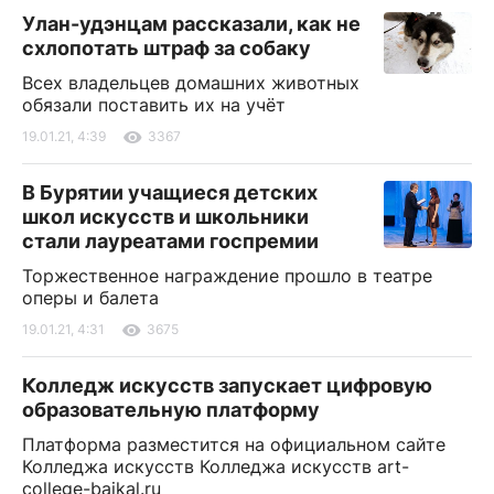
Улан-удэнцам рассказали, как не
схлопотать штраф за собаку
Всех владельцев домашних животных
обязали поставить их на учёт
19.01.21, 4:39
3367
В Бурятии учащиеся детских
школ искусств и школьники
стали лауреатами госпремии
Торжественное награждение прошло в театре
оперы и балета
19.01.21, 4:31
3675
Колледж искусств запускает цифровую
образовательную платформу
Платформа разместится на официальном сайте
Колледжа искусств Колледжа искусств art-
college-baikal.ru