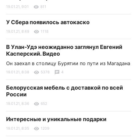
19.01.21, 9:01
811
У Сбера появилось автокаско
19.01.21, 8:49
1118
В Улан-Удэ неожиданно заглянул Евгений
Касперский. Видео
Он заехал в столицу Бурятии по пути из Магадана
19.01.21, 8:38
5378
4
Белорусская мебель с доставкой по всей
России
19.01.21, 8:36
652
Интересные и уникальные подарки
19.01.21, 8:35
1209