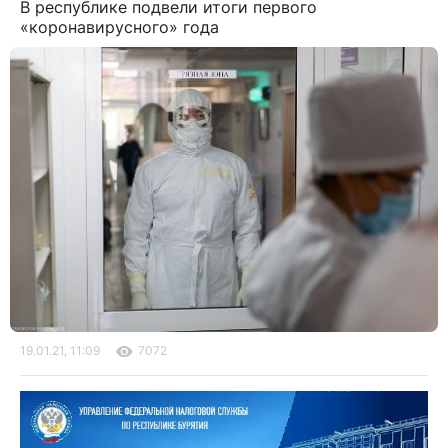
В республике подвели итоги первого
«коронавирусного» года
19.01.21, 11:09
7072