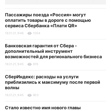
Пассажиры поезда «Россия» могут
оплатить товары в дороге с помощью
сервиса Сбербанка «Плати QR»
19.01.21, 9:46
1004
Банковская гарантия от Сбера -
дополнительный инструмент
возможностей для регионального бизнеса
19.01.21, 9:45
976
СберИндекс: расходы на услуги
приблизились к максимуму после первой
волны
19.01.21, 9:45
903
Стало известно имя нового главы