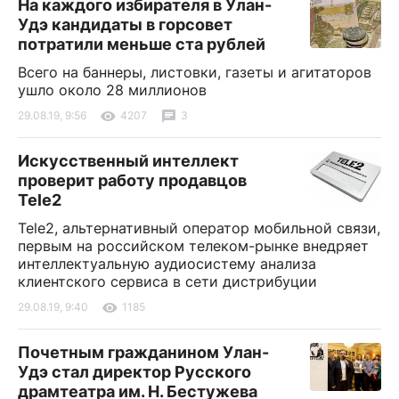
На каждого избирателя в Улан-
Удэ кандидаты в горсовет
потратили меньше ста рублей
Всего на баннеры, листовки, газеты и агитаторов
ушло около 28 миллионов
29.08.19, 9:56
4207
3
Искусственный интеллект
проверит работу продавцов
Tele2
Tele2, альтернативный оператор мобильной связи,
первым на российском телеком-рынке внедряет
интеллектуальную аудиосистему анализа
клиентского сервиса в сети дистрибуции
29.08.19, 9:40
1185
Почетным гражданином Улан-
Удэ стал директор Русского
драмтеатра им. Н. Бестужева