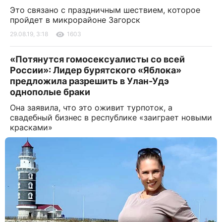
Это связано с праздничным шествием, которое
пройдет в микрорайоне Загорск
29.08.19, 3:18
1603
«Потянутся гомосексуалисты со всей
России»: Лидер бурятского «Яблока»
предложила разрешить в Улан-Удэ
однополые браки
Она заявила, что это оживит турпоток, а
свадебный бизнес в республике «заиграет новыми
красками»