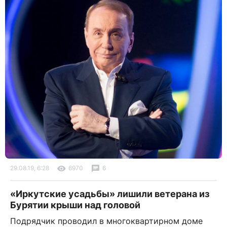
29.08.19, 6:28
6970
6
«Иркутские усадьбы» лишили ветерана из
Бурятии крыши над головой
Подрядчик проводил в многоквартирном доме