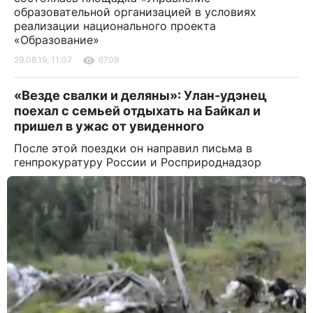
образовательной организацией в условиях
реализации национального проекта
«Образование»
29.08.19, 11:07
6709
«Везде свалки и деляны»: Улан-удэнец
поехал с семьей отдыхать на Байкал и
пришел в ужас от увиденного
После этой поездки он направил письма в
генпрокуратуру России и Росприроднадзор