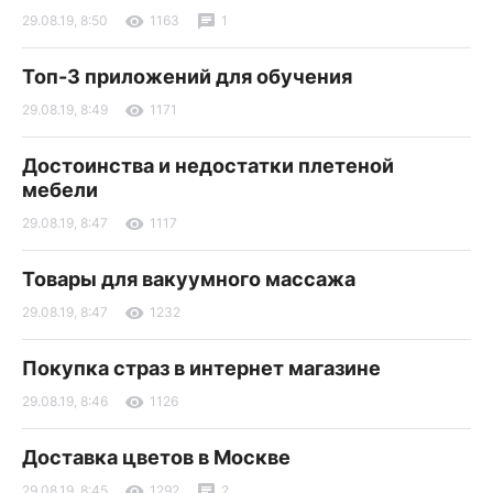
29.08.19, 8:50
1163
1
Топ-3 приложений для обучения
29.08.19, 8:49
1171
Достоинства и недостатки плетеной
мебели
29.08.19, 8:47
1117
Товары для вакуумного массажа
29.08.19, 8:47
1232
Покупка страз в интернет магазине
29.08.19, 8:46
1126
Доставка цветов в Москве
29.08.19, 8:45
1292
2