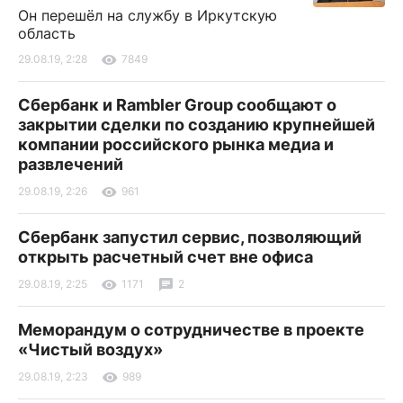
Он перешёл на службу в Иркутскую
область
29.08.19, 2:28
7849
Сбербанк и Rambler Group сообщают о
закрытии сделки по созданию крупнейшей
компании российского рынка медиа и
развлечений
29.08.19, 2:26
961
Сбербанк запустил сервис, позволяющий
открыть расчетный счет вне офиса
29.08.19, 2:25
1171
2
Меморандум о сотрудничестве в проекте
«Чистый воздух»
29.08.19, 2:23
989