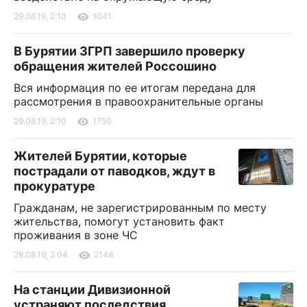
29.08.19, 2:10
1041
В Бурятии ЗГРП завершило проверку
обращения жителей Россошино
Вся информация по ее итогам передана для
рассмотрения в правоохранительные органы
29.08.19, 2:10
1750
Жителей Бурятии, которые
пострадали от паводков, ждут в
прокуратуре
Гражданам, не зарегистрированным по месту
жительства, помогут установить факт
проживания в зоне ЧС
29.08.19, 2:04
2148
На станции Дивизионной
устраняют последствия