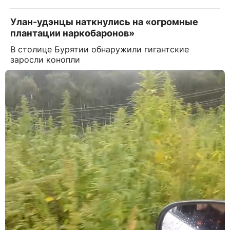
Улан-удэнцы наткнулись на «огромные
плантации наркобаронов»
В столице Бурятии обнаружили гигантские
заросли конопли