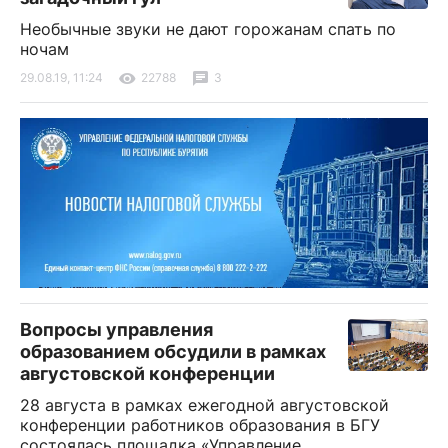
Необычные звуки не дают горожанам спать по
ночам
29.08.19, 11:24
22788
3
Вопросы управления
образованием обсудили в рамках
августовской конференции
28 августа в рамках ежегодной августовской
конференции работников образования в БГУ
состоялась площадка «Управление