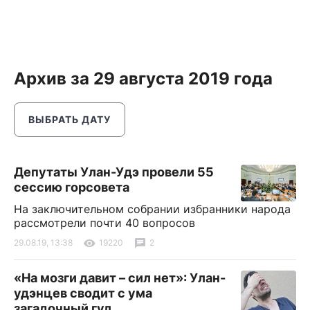
Архив за 29 августа 2019 года
ВЫБРАТЬ ДАТУ
Депутаты Улан-Удэ провели 55
сессию горсовета
На заключительном собрании избранники народа
рассмотрели почти 40 вопросов
29.08.19, 13:38
19220
2
«На мозги давит – сил нет»: Улан-
удэнцев сводит с ума
загадочный гул