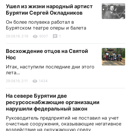
Ушел из жизни народный артист
Бурятии Сергей Окладников
Он более полувека работал в
Бурятском театре оперы и балета
29.08.19, 2:19
5007
1
Восхождение отцов на Святой
Нос
Итак, наступили последние дни этого
лета...
29.08.19, 2:11
1434
На севере Бурятии две
ресурсоснабжающие организации
нарушили федеральный закон
Руководитель предприятий не поставил на учет
очистные сооружения, оказывающие негативное
воздействие на окружающую среду