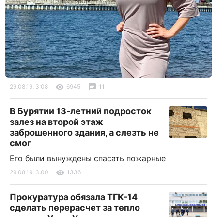
29.08.19, 3:08
6945
11
В Бурятии 13-летний подросток
залез на второй этаж
заброшенного здания, а слезть не
смог
Его были вынуждены спасать пожарные
29.08.19, 3:00
1336
Прокуратура обязала ТГК-14
сделать перерасчет за тепло