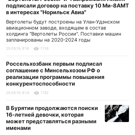
подписали договор на поставку 10 Ми-8АМТ
в интересах "Норильск Авиа"
Вертолеты будут построены на Улан-Удэнском
авиационном заводе, входящем в состав
холдинга "Вертолеты России". Поставки машин
запланированы на 2020-2024 годы
29.08.19, 8:16
1138
Россельхозбанк первым подписал
соглашение с Минсельхозом РФ о
реализации программы повышения
конкурентоспособности
29.08.19, 8:14
1182
В Бурятии продолжаются поиски
16-летней девочки, которая
может представляться разными
именами