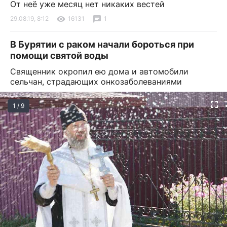
От неё уже месяц нет никаких вестей
29.08.19, 8:12
16131
1
В Бурятии с раком начали бороться при
помощи святой воды
Священник окропил ею дома и автомобили
сельчан, страдающих онкозаболеваниями
1 / 9