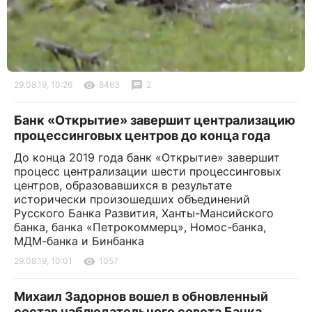
29.08.19, 10:26
8463
2
Банк «Открытие» завершит централизацию
процессинговых центров до конца года
До конца 2019 года банк «Открытие» завершит
процесс централизации шести процессинговых
центров, образовавшихся в результате
исторически произошедших объединений
Русского Банка Развития, Ханты-Мансийского
банка, банка «Петрокоммерц», Номос-банка,
МДМ-банка и Бинбанка
29.08.19, 10:01
1057
Михаил Задорнов вошел в обновленный
состав наблюдательного совета Банка