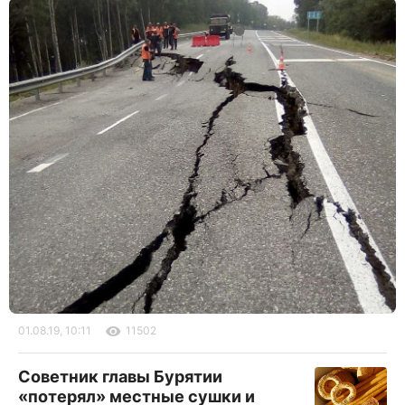
01.08.19, 10:11
11502
Советник главы Бурятии
«потерял» местные сушки и