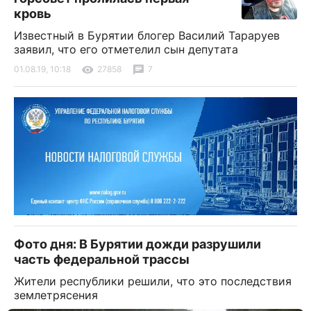
кровь
Известный в Бурятии блогер Василий Тараруев
заявил, что его отметелил сын депутата
01.08.19, 10:18
27858
7
Фото дня: В Бурятии дожди разрушили
часть федеральной трассы
Жители республики решили, что это последствия
землетрясения