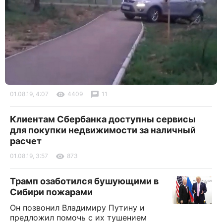
01.08.19, 4:07
4409
11
Клиентам Сбербанка доступны сервисы
для покупки недвижимости за наличный
расчет
01.08.19, 3:57
873
Трамп озаботился бушующими в
Сибири пожарами
Он позвонил Владимиру Путину и
предложил помочь с их тушением