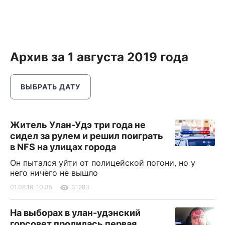
Архив за 1 августа 2019 года
ВЫБРАТЬ ДАТУ
Житель Улан-Удэ три года не
сидел за рулем и решил поиграть
в NFS на улицах города
Он пытался уйти от полицейской погони, но у
него ничего не вышло
01.08.19, 10:35
31283
На выборах в улан-удэнский
горсовет пролилась первая