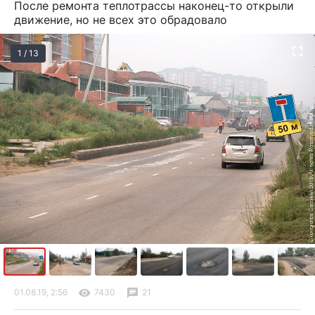
После ремонта теплотрассы наконец-то открыли
движение, но не всех это обрадовало
1 / 13
01.08.19, 2:56
7430
21