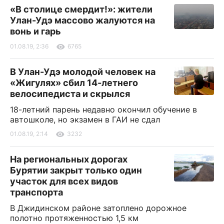
«В столице смердит!»: жители
Улан-Удэ массово жалуются на
вонь и гарь
01.08.19, 2:36
6765
В Улан-Удэ молодой человек на
«Жигулях» сбил 14-летнего
велосипедиста и скрылся
18-летний парень недавно окончил обучение в
автошколе, но экзамен в ГАИ не сдал
01.08.19, 2:14
3232
На региональных дорогах
Бурятии закрыт только один
участок для всех видов
транспорта
В Джидинском районе затоплено дорожное
полотно протяженностью 1,5 км