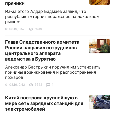
пряники
Из-за этого Алдар Бадмаев заявил, что
республика «терпит поражение на локальном
рынке»
01.08.19, 9:57
6539
Глава Следственного комитета
России направил сотрудников
центрального аппарата
ведомства в Бурятию
Александр Бастрыкин поручил им установить
причины возникновения и распространения
пожаров
01.08.19, 9:42
5642
1
Китай построил крупнейшую в
мире сеть зарядных станций для
электромобилей