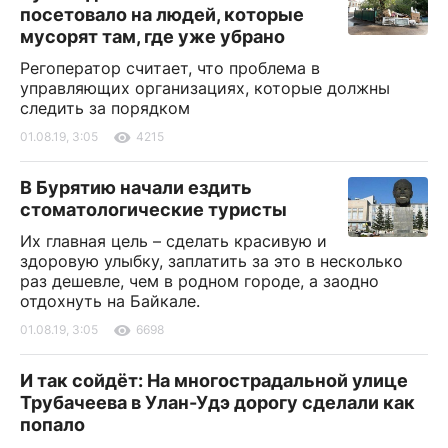
посетовало на людей, которые
мусорят там, где уже убрано
Регоператор считает, что проблема в
управляющих организациях, которые должны
следить за порядком
01.08.19, 3:05
4215
В Бурятию начали ездить
стоматологические туристы
Их главная цель – сделать красивую и
здоровую улыбку, заплатить за это в несколько
раз дешевле, чем в родном городе, а заодно
отдохнуть на Байкале.
01.08.19, 3:05
6698
И так сойдёт: На многострадальной улице
Трубачеева в Улан-Удэ дорогу сделали как
попало