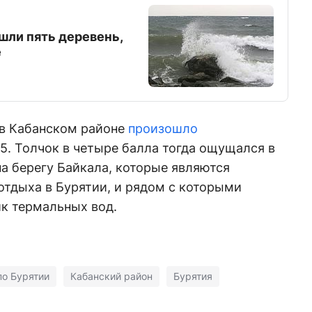
ушли пять деревень,
е
 в Кабанском районе
произошло
5. Толчок в четыре балла тогда ощущался в
на берегу Байкала, которые являются
отдыха в Бурятии, и рядом с которыми
ик термальных вод.
о Бурятии
Кабанский район
Бурятия