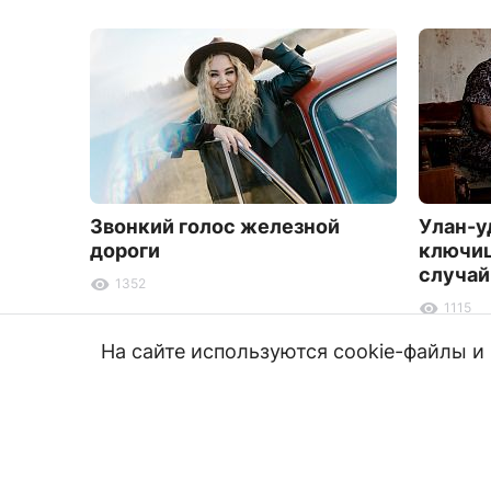
Звонкий голос железной
Улан-у
дороги
ключиц
случай
1352
1115
На сайте используются cookie-файлы 