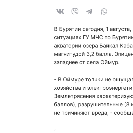
В Бурятии сегодня, 1 августа,
ситуациях ГУ МЧС по Бурятии
акватории озера Байкал Каб
магнитудой 3,2 балла. Эпице
западнее от села Оймур.
- В Оймуре толчки не ощущ
хозяйства и электроэнергет
Землетрясения характеризуют
баллов), разрушительные (8 
не причиняют вреда, - сообщ