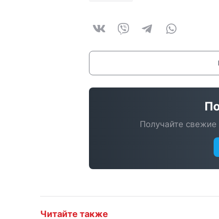
По
Получайте свежие 
Читайте также