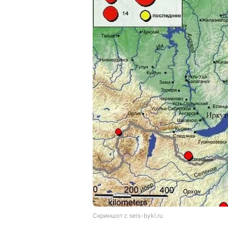
Скриншот с seis-bykl.ru