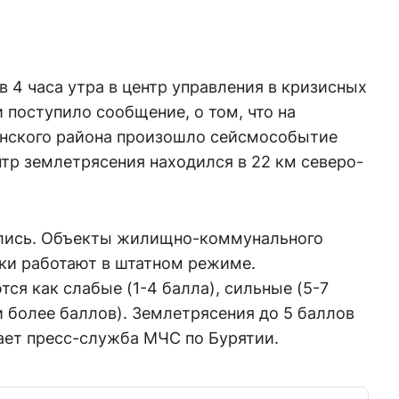
 в 4 часа утра в центр управления в кризисных
 поступило сообщение, о том, что на
анского района произошло сейсмособытие
нтр землетрясения находился в 22 км северо-
ались. Объекты жилищно-коммунального
ики работают в штатном режиме.
ся как слабые (1-4 балла), сильные (5-7
и более баллов). Землетрясения до 5 баллов
ает пресс-служба МЧС по Бурятии.