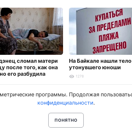
дэнец сломал матери
На Байкале нашли тело
у после того, как она
утонувшего юноши
но его разбудила
1278
и метрические программы. Продолжая пользовать
конфиденциальности
.
ПОНЯТНО