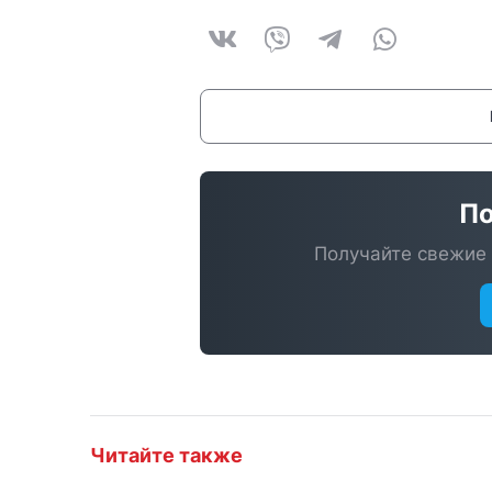
По
Получайте свежие 
Читайте также