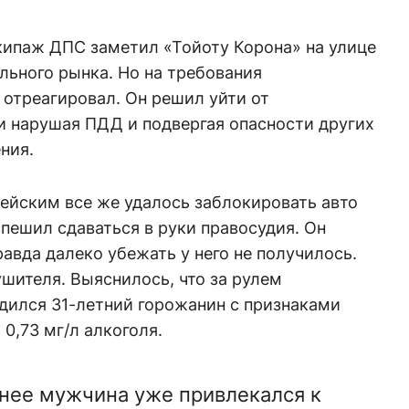
экипаж ДПС заметил «Тойоту Корона» на улице
льного рынка. Но на требования
 отреагировал. Он решил уйти от
и нарушая ПДД и подвергая опасности других
ния.
ейским все же удалось заблокировать авто
спешил сдаваться в руки правосудия. Он
равда далеко убежать у него не получилось.
шителя. Выяснилось, что за рулем
дился 31-летний горожанин с признаками
 0,73 мг/л алкоголя.
ранее мужчина уже привлекался к