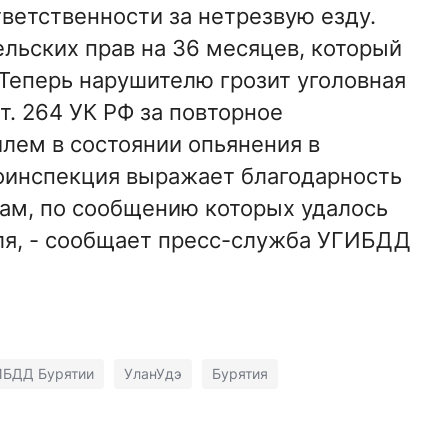
ветственности за нетрезвую езду.
ельских прав на 36 месяцев, который
 Теперь нарушителю грозит уголовная
т. 264 УК РФ за повторное
лем в состоянии опьянения в
тоинспекция выражает благодарность
ам, по сообщению которых удалось
ля, - сообщает пресс-служба УГИБДД
ИБДД Бурятии
УланУдэ
Бурятия