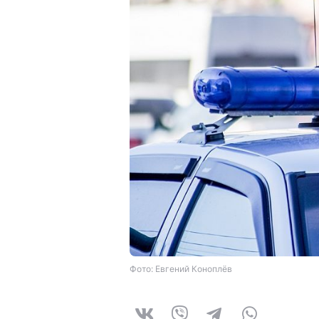
Фото: Евгений Коноплёв