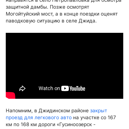
защитной дамбы. Позже осмотрят
Могойтуйский мост, а в конце поездки оценят
паводковую ситуацию в селе Джида.
Напомним, в Джидинском районе
закрыт
проезд для легкового авто
на участке со 167
км по 168 км дороги «Гусиноозерск -