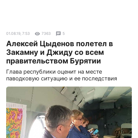
01.08.19, 7:53
7363
5
Алексей Цыденов полетел в
Закамну и Джиду со всем
правительством Бурятии
Глава республики оценит на месте
паводковую ситуацию и ее последствия