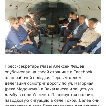
Пресс-секретарь главы Алексей Фишев
опубликовал на своей странице в Facebook
план рабочей поездки. Первым делом
делегация осмотрит дорогу по ул. Нагорная
(река Модонкуль) в Закаменске и защитную
дамбу в селе Улекчин. Планируется оценить
паводковую ситуацию в селе Тохой. Далее они
направятся в село Петропавловка для осмотра