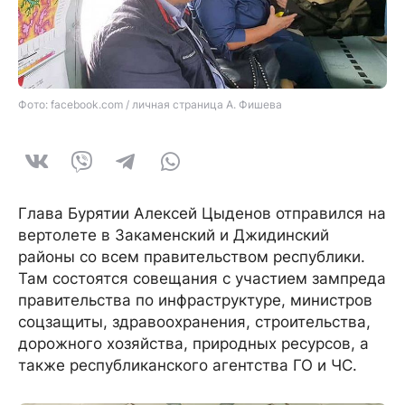
Фото: facebook.com / личная страница А. Фишева
Глава Бурятии Алексей Цыденов отправился на
вертолете в Закаменский и Джидинский
районы со всем правительством республики.
Там состоятся совещания с участием зампреда
правительства по инфраструктуре, министров
соцзащиты, здравоохранения, строительства,
дорожного хозяйства, природных ресурсов, а
также республиканского агентства ГО и ЧС.