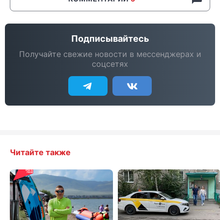
Подписывайтесь
Получайте свежие новости в мессенджерах и
соцсетях
Читайте также