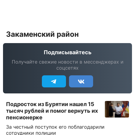
Закаменский район
Подписывайтесь
Получайте свежие новости в мессенджерах и
соцсетях
Подросток из Бурятии нашел 15
тысяч рублей и помог вернуть их
пенсионерке
За честный поступок его поблагодарили
сотрудники полиции