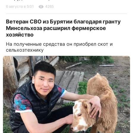
6 августа в 5:01
4265
Ветеран СВО из Бурятии благодаря гранту
Минсельхоза расширил фермерское
хозяйство
На полученные средства он приобрел скот и
сельхозтехнику