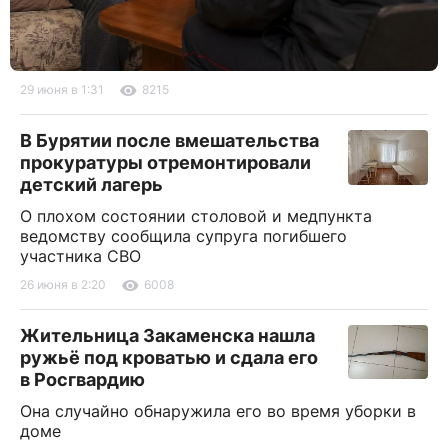
29 июня в 1:31
8215
В Бурятии после вмешательства
прокуратуры отремонтировали
детский лагерь
О плохом состоянии столовой и медпункта
ведомству сообщила супруга погибшего
участника СВО
26 июня в 2:20
6008
Жительница Закаменска нашла
ружьё под кроватью и сдала его
в Росгвардию
Она случайно обнаружила его во время уборки в
доме