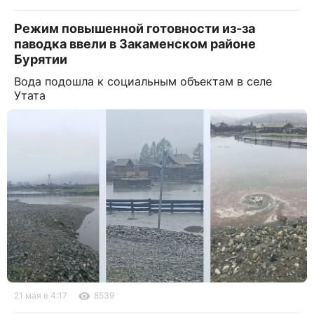
Режим повышенной готовности из-за
паводка ввели в Закаменском районе
Бурятии
Вода подошла к социальным объектам в селе
Утата
21 мая в 4:17
8539