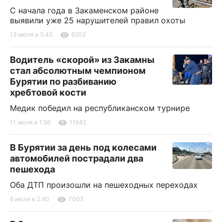
С начала года в Закаменском районе
выявили уже 25 нарушителей правил охоты
13 июля в 5:45
6202
Водитель «скорой» из Закамны
стал абсолютным чемпионом
Бурятии по разбиванию
хребтовой кости
Медик победил на республиканском турнире
11 июля в 1:56
11642
В Бурятии за день под колесами
автомобилей пострадали два
пешехода
Оба ДТП произошли на пешеходных переходах
6 июля в 2:40
7003