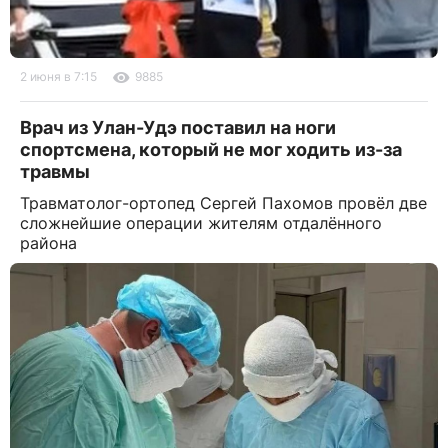
2 июня в 7:15
9885
Врач из Улан-Удэ поставил на ноги
спортсмена, который не мог ходить из-за
травмы
Травматолог-ортопед Сергей Пахомов провёл две
сложнейшие операции жителям отдалённого
района