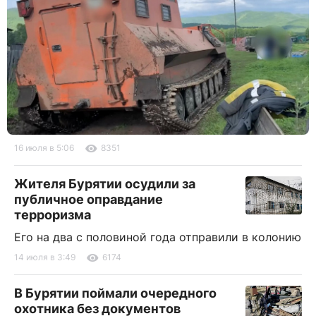
16 июля в 5:06
8351
Жителя Бурятии осудили за
публичное оправдание
терроризма
Его на два с половиной года отправили в колонию
14 июля в 3:49
6174
В Бурятии поймали очередного
охотника без документов