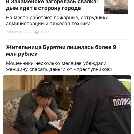
В Закаменске загорелась свалка:
дым идет в сторону города
На месте работают пожарные, сотрудники
администрации и тяжелая техника
2 июля в 2:32
6173
Жительница Бурятии лишилась более 9
млн рублей
Мошенники несколько месяцев убеждали
женщину спасать деньги от «преступников»