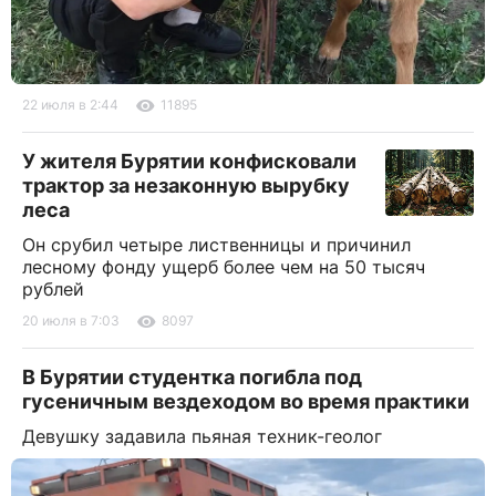
22 июля в 2:44
11895
У жителя Бурятии конфисковали
трактор за незаконную вырубку
леса
Он срубил четыре лиственницы и причинил
лесному фонду ущерб более чем на 50 тысяч
рублей
20 июля в 7:03
8097
В Бурятии студентка погибла под
гусеничным вездеходом во время практики
Девушку задавила пьяная техник-геолог