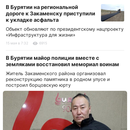
В Бурятии на региональной
дороге к Закаменску приступили
к укладке асфальта
Объект обновляют по президентскому нацпроекту
«Инфраструктура для жизни»
15 мая в 7:32
6915
В Бурятии майор полиции вместе с
земляками восстановил мемориал воинам
Житель Закаменского района организовал
реконструкцию памятника в родном улусе и
построил борцовскую юрту