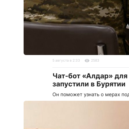
5 августа в 2:33
2583
Чат-бот «Алдар» для
запустили в Бурятии
Он поможет узнать о мерах п