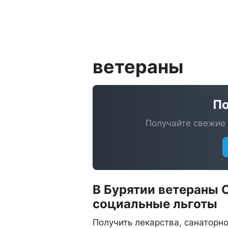
ветераны
По
Получайте свежие 
В Бурятии ветераны 
социальные льготы
Получить лекарства, санаторн