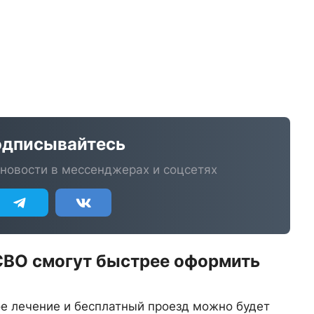
дписывайтесь
новости в мессенджерах и соцсетях
СВО смогут быстрее оформить
ое лечение и бесплатный проезд можно будет