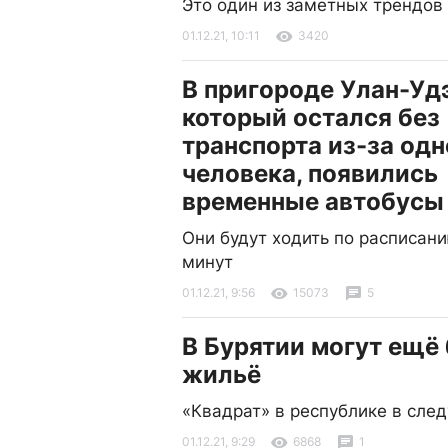
Это один из заметных трендов 
01.12.21, 10:11
3420
В пригороде Улан-Удэ
который остался без
транспорта из-за одн
человека, появились
временные автобусы
Они будут ходить по расписан
минут
01.12.21, 9:56
15073
5
В Бурятии могут ещё
жильё
«Квадрат» в республике в сле
01.12.21, 9:29
6868
1