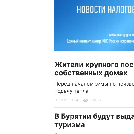
Жители крупного пос
собственных домах
Перед началом зимы по неизве
подачу тепла
01.12.21, 10:14
10368
В Бурятии будут выда
туризма