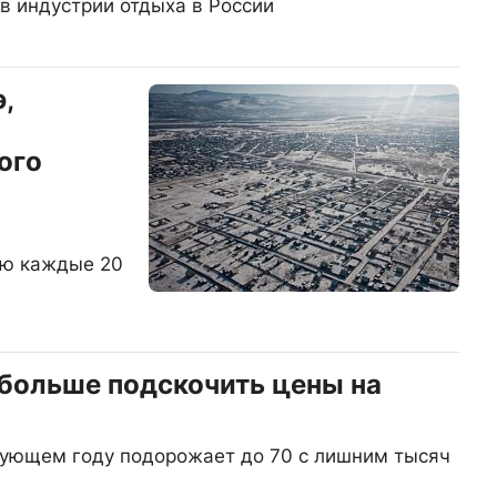
в индустрии отдыха в России
,
ого
ию каждые 20
 больше подскочить цены на
дующем году подорожает до 70 с лишним тысяч