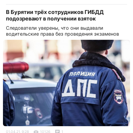
В Бурятии трёх сотрудников ГИБДД
подозревают в получении взяток
Следователи уверены, что они выдавали
водительские права без проведения экзаменов
01.04.21, 9:28
10126
1