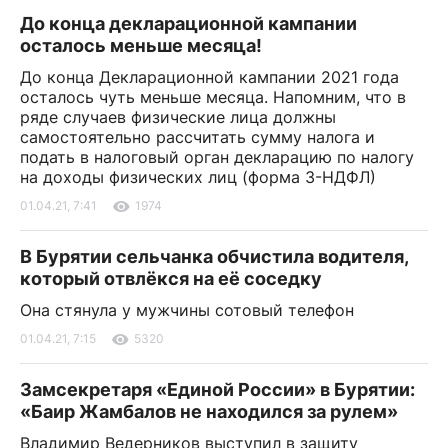
До конца декларационной кампании
осталось меньше месяца!
До конца Декларационной кампании 2021 года
осталось чуть меньше месяца. Напомним, что в
ряде случаев физические лица должны
самостоятельно рассчитать сумму налога и
подать в налоговый орган декларацию по налогу
на доходы физических лиц (форма 3-НДФЛ)
01.04.21, 7:41
1974
В Бурятии сельчанка обчистила водителя,
который отвлёкся на её соседку
Она стянула у мужчины сотовый телефон
01.04.21, 7:15
5320
Замсекретаря «Единой России» в Бурятии:
«Баир Жамбалов не находился за рулем»
Владимир Ведерников выступил в защиту