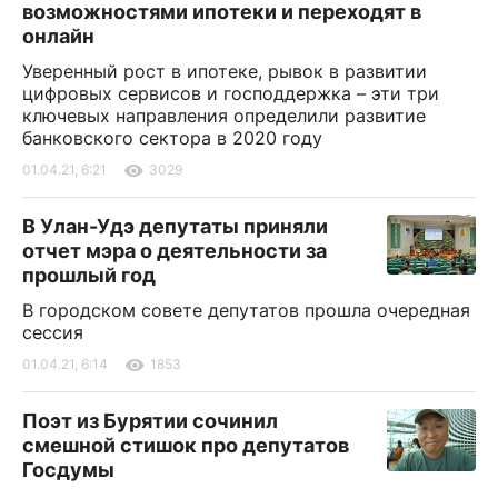
возможностями ипотеки и переходят в
онлайн
Уверенный рост в ипотеке, рывок в развитии
цифровых сервисов и господдержка – эти три
ключевых направления определили развитие
банковского сектора в 2020 году
01.04.21, 6:21
3029
В Улан-Удэ депутаты приняли
отчет мэра о деятельности за
прошлый год
В городском совете депутатов прошла очередная
сессия
01.04.21, 6:14
1853
Поэт из Бурятии сочинил
смешной стишок про депутатов
Госдумы