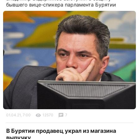
бывшего вице-спикера парламента Бурятии
01.04.21, 7:00
12570
7
В Бурятии продавец украл из магазина
выручку