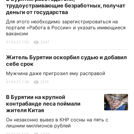
трудоустраивающие безработных, получат
деньги от государства
Для этого необходимо зарегистрироваться на
портале «Работа в России» и указать имеющиеся
вакансии
01.04.21, 1:53
2347
Житель Бурятии оскорбил судью и добавил
себе срок
Мужчина даже пригрозил ему расправой
01.04.21, 1:36
2219
В Бурятии на крупной
контрабанде леса поймали
жителя Китая
Он незаконно вывез в КНР сосны на пять с
лишним миллионов рублей