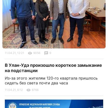
11.04.21, 12:21
9056
9
В Улан-Удэ произошло короткое замыкание
на подстанции
Из-за этого жителям 120-го квартала пришлось
сидеть без света почти два часа
11.04.21, 6:12
8766