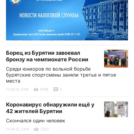
Борец из Бурятии завоевал
бронзу на чемпионате России
Среди юниоров по вольной борьбе
бурятские спортсмены заняли третье и пятое
места
11.04.21, 5:54
5194
2
Коронавирус обнаружили ещё у
42 жителей Бурятии
Скончался один человек
11.04.21, 2:04
7222