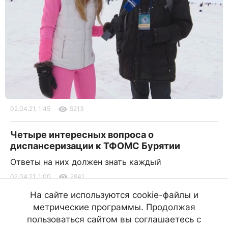
02.04.21, 1:45
5213
Четыре интересных вопроса о
диспансеризации к ТФОМС Бурятии
Ответы на них должен знать каждый
02.04.21, 1:00
2841
На сайте используются cookie-файлы и
Бурятию накроет снег
метрические программы. Продолжая
В некоторых районах похолодает до -6 градусов
пользоваться сайтом вы соглашаетесь с