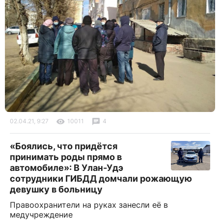
02.04.21, 9:27
10011
4
«Боялись, что придётся
принимать роды прямо в
автомобиле»: В Улан-Удэ
сотрудники ГИБДД домчали рожающую
девушку в больницу
Правоохранители на руках занесли её в
медучреждение