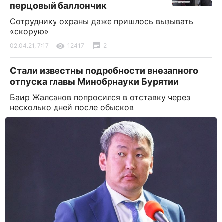
перцовый баллончик
Сотруднику охраны даже пришлось вызывать
«скорую»
02.04.21, 7:17
12417
2
Стали известны подробности внезапного
отпуска главы Минобрнауки Бурятии
Баир Жалсанов попросился в отставку через
несколько дней после обысков