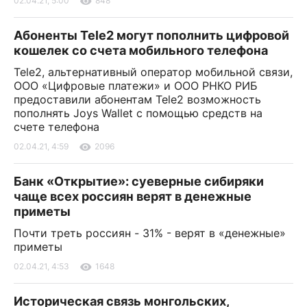
02.04.21, 5:00
848
Абоненты Tele2 могут пополнить цифровой
кошелек со счета мобильного телефона
Tele2, альтернативный оператор мобильной связи,
ООО «Цифровые платежи» и ООО РНКО РИБ
предоставили абонентам Tele2 возможность
пополнять Joys Wallet с помощью средств на
счете телефона
02.04.21, 4:59
2096
Банк «Открытие»: суеверные сибиряки
чаще всех россиян верят в денежные
приметы
Почти треть россиян - 31% - верят в «денежные»
приметы
02.04.21, 4:53
1648
Историческая связь монгольских,