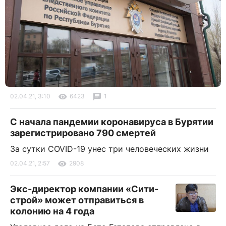
02.04.21, 3:10
6423
1
С начала пандемии коронавируса в Бурятии
зарегистрировано 790 смертей
За сутки COVID-19 унес три человеческих жизни
02.04.21, 2:57
2908
Экс-директор компании «Сити-
строй» может отправиться в
колонию на 4 года