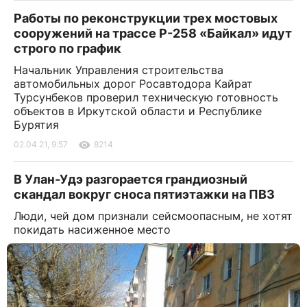
Работы по реконструкции трех мостовых
сооружений на трассе Р-258 «Байкал» идут
строго по график
Начальник Управления строительства
автомобильных дорог Росавтодора Кайрат
Турсунбеков проверил техническую готовность
объектов в Иркутской области и Республике
Бурятия
02.04.21, 9:57
8214
В Улан-Удэ разгорается грандиозный
скандал вокруг сноса пятиэтажки на ПВЗ
Люди, чей дом признали сейсмоопасным, не хотят
покидать насиженное место