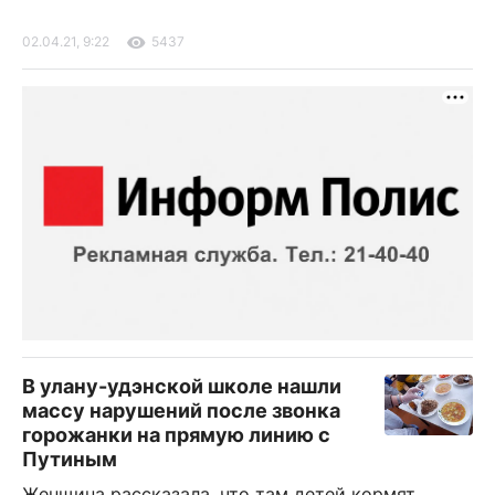
02.04.21, 9:22
5437
В улану-удэнской школе нашли
массу нарушений после звонка
горожанки на прямую линию с
Путиным
Женщина рассказала, что там детей кормят