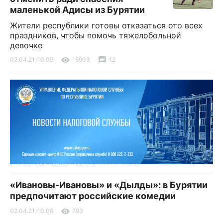
маленькой Адисы из Бурятии
Жители республики готовы отказаться ото всех
праздников, чтобы помочь тяжелобольной
девочке
02.04.21, 10:09
16903
12
«Ивановы-Ивановы» и «Дылды»: в Бурятии
предпочитают российские комедии
02.04.21, 10:08
793