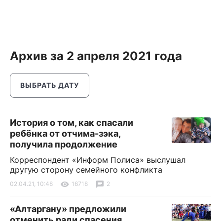
Архив за 2 апреля 2021 года
ВЫБРАТЬ ДАТУ
История о том, как спасали
ребёнка от отчима-зэка,
получила продолжение
Корреспондент «Информ Полиса» выслушал
другую сторону семейного конфликта
02.04.21, 10:48
16718
2
«Алтаргану» предложили
отменить ради спасения