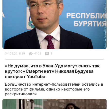
04.02.20, 8:29
4102
3
«Не думал, что в Улан-Удэ могут снять так
круто»: «Смерти нет» Николая Будуева
покоряет YouTube
Большинство интернет-пользователей остались в
восторге от фильма, однако некоторые его
раскритиковали