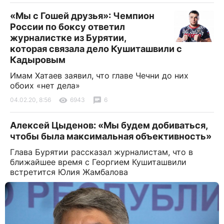
«Мы с Гошей друзья»: Чемпион
России по боксу ответил
журналистке из Бурятии,
которая связала дело Кушиташвили с
Кадыровым
Имам Хатаев заявил, что главе Чечни до них
обоих «нет дела»
04.02.20, 8:56
6943
6
Алексей Цыденов: «Мы будем добиваться,
чтобы была максимальная объективность»
Глава Бурятии рассказал журналистам, что в
ближайшее время с Георгием Кушиташвили
встретится Юлия Жамбалова