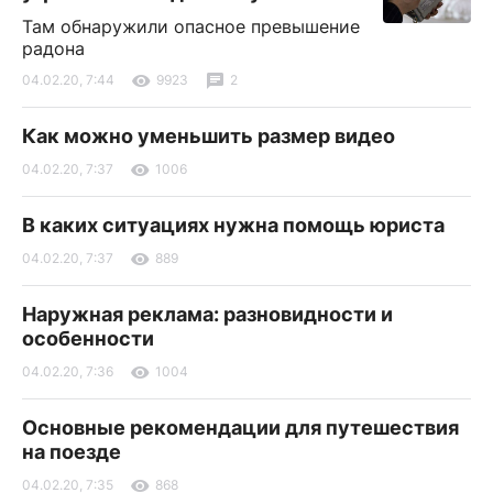
Там обнаружили опасное превышение
радона
04.02.20, 7:44
9923
2
Как можно уменьшить размер видео
04.02.20, 7:37
1006
В каких ситуациях нужна помощь юриста
04.02.20, 7:37
889
Наружная реклама: разновидности и
особенности
04.02.20, 7:36
1004
Основные рекомендации для путешествия
на поезде
04.02.20, 7:35
868