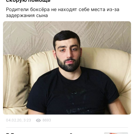
Родители боксёра не находят себе места из-за
задержания сына
04.02.20, 3:23
8693