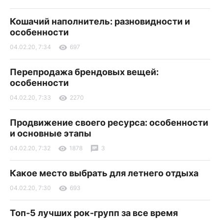
Кошачий наполнитель: разновидности и
особенности
04.02.20, 7:34
697
Перепродажа брендовых вещей:
особенности
04.02.20, 7:33
2270
Продвижение своего ресурса: особенности
и основные этапы
04.02.20, 7:32
1878
3
Какое место выбрать для летнего отдыха
04.02.20, 7:30
693
Топ-5 лучших рок-групп за все время