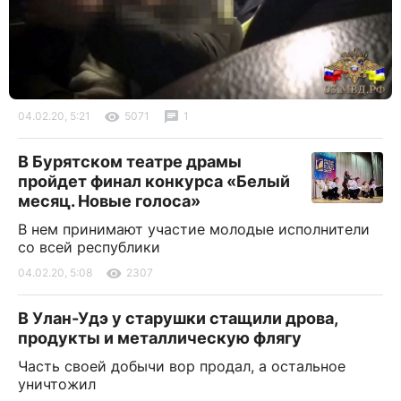
04.02.20, 5:21
5071
1
В Бурятском театре драмы
пройдет финал конкурса «Белый
месяц. Новые голоса»
В нем принимают участие молодые исполнители
со всей республики
04.02.20, 5:08
2307
В Улан-Удэ у старушки стащили дрова,
продукты и металлическую флягу
Часть своей добычи вор продал, а остальное
уничтожил