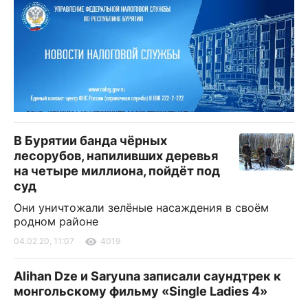
В Бурятии банда чёрных
лесорубов, напиливших деревья
на четыре миллиона, пойдёт под
суд
Они уничтожали зелёные насаждения в своём
родном районе
04.02.20, 11:07
4019
Alihan Dze и Saryuna записали саундтрек к
монгольскому фильму «Single Ladies 4»