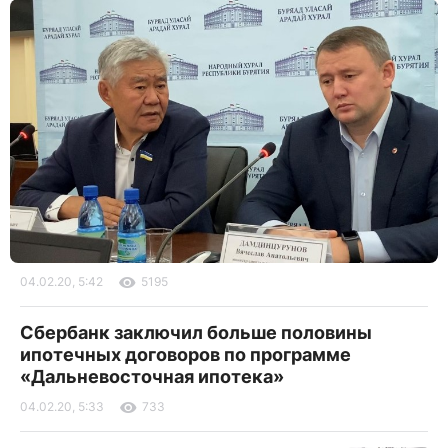
04.02.20, 5:42
5195
Сбербанк заключил больше половины
ипотечных договоров по программе
«Дальневосточная ипотека»
04.02.20, 5:33
733