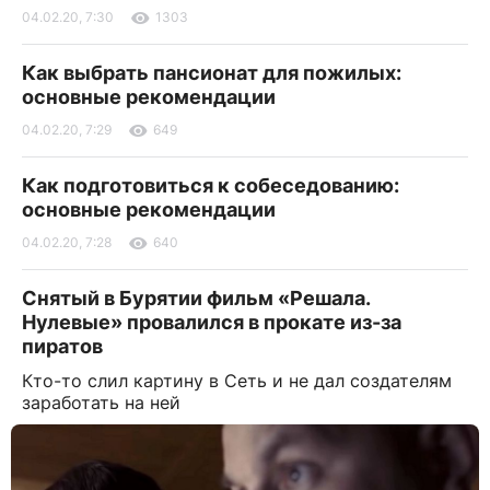
04.02.20, 7:30
1303
Как выбрать пансионат для пожилых:
основные рекомендации
04.02.20, 7:29
649
Как подготовиться к собеседованию:
основные рекомендации
04.02.20, 7:28
640
Снятый в Бурятии фильм «Решала.
Нулевые» провалился в прокате из-за
пиратов
Кто-то слил картину в Сеть и не дал создателям
заработать на ней