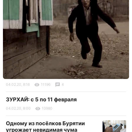
04.02.20, 8:16
11196
4
ЗУРХАЙ: с 5 по 11 февраля
04.02.20, 8:00
13980
Одному из посёлков Бурятии
угрожает невидимая чума