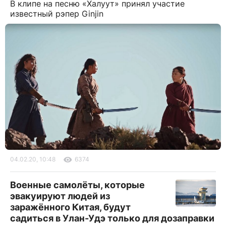
В клипе на песню «Халуут» принял участие
известный рэпер Ginjin
04.02.20, 10:48
6374
Военные самолёты, которые
эвакуируют людей из
заражённого Китая, будут
садиться в Улан-Удэ только для дозаправки