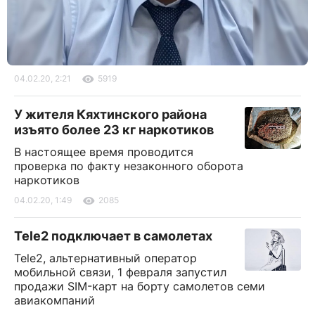
04.02.20, 2:21
5919
У жителя Кяхтинского района
изъято более 23 кг наркотиков
В настоящее время проводится
проверка по факту незаконного оборота
наркотиков
04.02.20, 1:49
2085
Tele2 подключает в самолетах
Tele2, альтернативный оператор
мобильной связи, 1 февраля запустил
продажи SIM-карт на борту самолетов семи
авиакомпаний