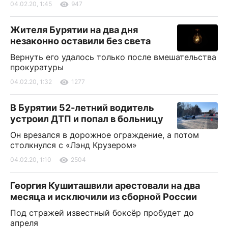
04.02.20, 1:45
947
Жителя Бурятии на два дня
незаконно оставили без света
Вернуть его удалось только после вмешательства
прокуратуры
04.02.20, 1:32
1277
В Бурятии 52-летний водитель
устроил ДТП и попал в больницу
Он врезался в дорожное ограждение, а потом
столкнулся с «Лэнд Крузером»
04.02.20, 1:10
2504
Георгия Кушиташвили арестовали на два
месяца и исключили из сборной России
Под стражей известный боксёр пробудет до
апреля