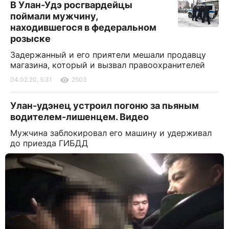
В Улан-Удэ росгвардейцы
поймали мужчину,
находившегося в федеральном
розыске
Задержанный и его приятели мешали продавцу
магазина, который и вызвал правоохранителей
04.02.20, 5:31
2503
Улан-удэнец устроил погоню за пьяным
водителем-лишенцем. Видео
Мужчина заблокировал его машину и удерживал
до приезда ГИБДД