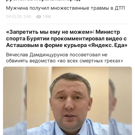
Мужчина получил множественные травмы в ДТП
04.02.20, 2:40
1998
«Запретить мы ему не можем»: Министр
спорта Бурятии прокомментировал видео с
Асташовым в форме курьера «Яндекс. Еда»
Вячеслав Дамдинцурунов посоветовал не
обвинять ведомство «во всех смертных грехах»