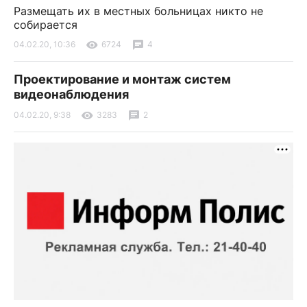
Размещать их в местных больницах никто не
собирается
04.02.20, 10:36
6724
4
Проектирование и монтаж систем
видеонаблюдения
04.02.20, 9:38
3283
2