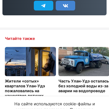
Читайте также
Жители «сотых»
Часть Улан-Удэ осталась
кварталов Улан-Удэ
без холодной воды из-за
пожаловались на
аварии на водопроводе
нашествие летучих
1899
мышей
На сайте используются cookie-файлы и
2130