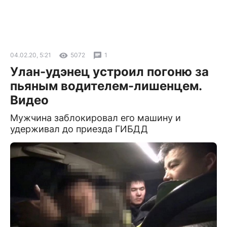
04.02.20, 5:21
5072
1
Улан-удэнец устроил погоню за
пьяным водителем-лишенцем.
Видео
Мужчина заблокировал его машину и
удерживал до приезда ГИБДД