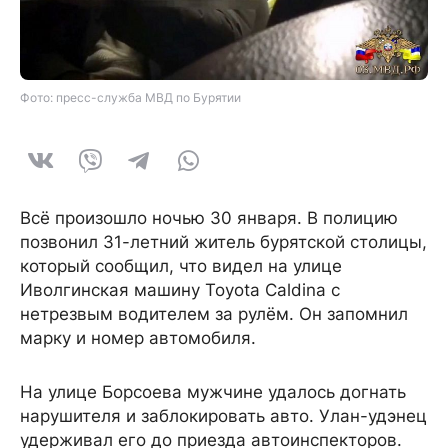
Фото: пресс-служба МВД по Бурятии
Всё произошло ночью 30 января. В полицию
позвонил 31-летний житель бурятской столицы,
который сообщил, что видел на улице
Иволгинская машину Toyota Caldina с
нетрезвым водителем за рулём. Он запомнил
марку и номер автомобиля.
На улице Борсоева мужчине удалось догнать
нарушителя и заблокировать авто. Улан-удэнец
удерживал его до приезда автоинспекторов.