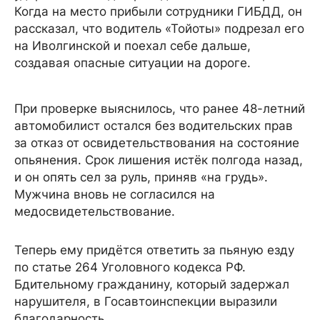
Когда на место прибыли сотрудники ГИБДД, он
рассказал, что водитель «Тойоты» подрезал его
на Иволгинской и поехал себе дальше,
создавая опасные ситуации на дороге.
При проверке выяснилось, что ранее 48-летний
автомобилист остался без водительских прав
за отказ от освидетельствования на состояние
опьянения. Срок лишения истёк полгода назад,
и он опять сел за руль, приняв «на грудь».
Мужчина вновь не согласился на
медосвидетельствование.
Теперь ему придётся ответить за пьяную езду
по статье 264 Уголовного кодекса РФ.
Бдительному гражданину, который задержал
нарушителя, в Госавтоинспекции выразили
благодарность.