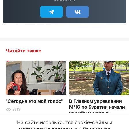
Читайте также
"Сегодня это мой голос"
В Главном управлении
МЧС по Бурятии начали
2219
службу молодые
офицеры
На сайте используются cookie-файлы и
4202