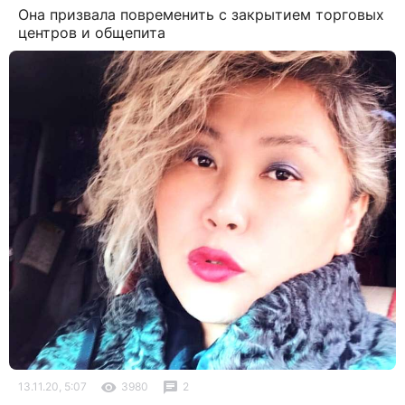
Она призвала повременить с закрытием торговых
центров и общепита
13.11.20, 5:07
3980
2