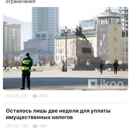
ограничения
13.11.20, 7:27
2678
Осталось лишь две недели для уплаты
имущественных налогов
13.11.20, 7:09
1061