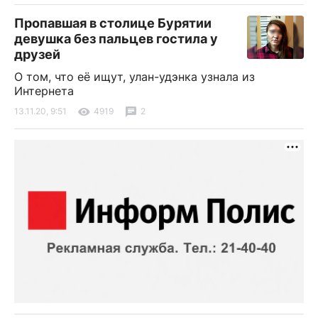
Пропавшая в столице Бурятии
девушка без пальцев гостила у
друзей
О том, что её ищут, улан-удэнка узнала из
Интернета
13.11.20, 9:51
4919
2