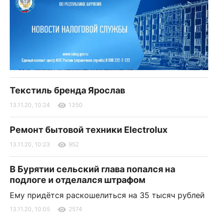
Текстиль бренда Ярослав
13.11.20, 10:24
1350
Ремонт бытовой техники Electrolux
13.11.20, 10:23
952
В Бурятии сельский глава попался на
подлоге и отделался штрафом
Ему придётся раскошелиться на 35 тысяч рублей
13.11.20, 10:05
2574