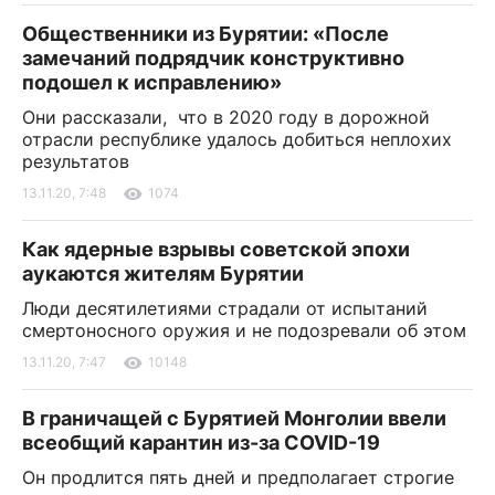
Общественники из Бурятии: «После
замечаний подрядчик конструктивно
подошел к исправлению»
Они рассказали, что в 2020 году в дорожной
отрасли республике удалось добиться неплохих
результатов
13.11.20, 7:48
1074
Как ядерные взрывы советской эпохи
аукаются жителям Бурятии
Люди десятилетиями страдали от испытаний
смертоносного оружия и не подозревали об этом
13.11.20, 7:47
10148
В граничащей с Бурятией Монголии ввели
всеобщий карантин из-за COVID-19
Он продлится пять дней и предполагает строгие