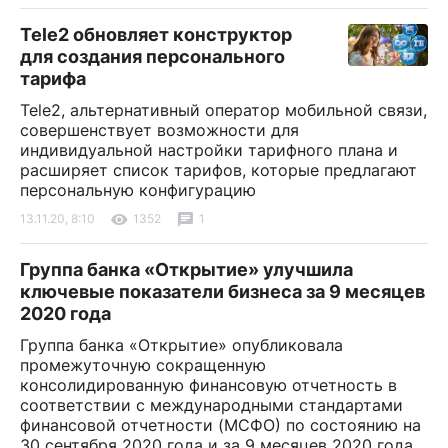
Tele2 обновляет конструктор
для создания персонального
тарифа
Tele2, альтернативный оператор мобильной связи,
совершенствует возможности для
индивидуальной настройки тарифного плана и
расширяет список тарифов, которые предлагают
персональную конфигурацию
13.11.20, 8:10
1352
1
Группа банка «Открытие» улучшила
ключевые показатели бизнеса за 9 месяцев
2020 года
Группа банка «Открытие» опубликовала
промежуточную сокращенную
консолидированную финансовую отчетность в
соответствии с международными стандартами
финансовой отчетности (МСФО) по состоянию на
30 сентября 2020 года и за 9 месяцев 2020 года