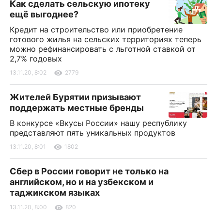
Как сделать сельскую ипотеку
ещё выгоднее?
Кредит на строительство или приобретение
готового жилья на сельских территориях теперь
можно рефинансировать с льготной ставкой от
2,7% годовых
13.11.20, 8:02
2779
Жителей Бурятии призывают
поддержать местные бренды
В конкурсе «Вкусы России» нашу республику
представляют пять уникальных продуктов
13.11.20, 8:01
1802
Сбер в России говорит не только на
английском, но и на узбекском и
таджикском языках
13.11.20, 8:00
820