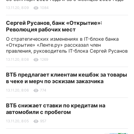
13.11.20, 8:09
1084
Сергей Русанов, банк «Открытие»:
Революция рабочих мест
О стратегических изменениях в IT-блоке банка
«Открытие» «Ленте.ру» рассказал член
правления, руководитель IT-блока Сергей Русанов
13.11.20, 8:08
1269
ВТБ предлагает клиентам кешбэк за товары
в чеке и мерч по эскизам заказчика
13.11.20, 8:06
774
ВТБ снижает ставки по кредитам на
автомобили с пробегом
13.11.20, 8:05
957