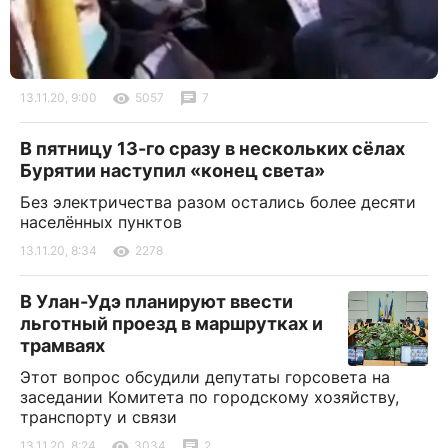
13.11.20, 9:00
5057
7
В пятницу 13-го сразу в нескольких сёлах
Бурятии наступил «конец света»
Без электричества разом остались более десяти
населённых пунктов
13.11.20, 8:34
2278
В Улан-Удэ планируют ввести
льготный проезд в маршрутках и
трамваях
Этот вопрос обсудили депутаты горсовета на
заседании Комитета по городскому хозяйству,
транспорту и связи
13.11.20, 8:24
3034
2