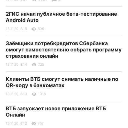
2ГИС начал публичное бета-тестирование
Android Auto
13.11.20, 8:15
805
Заёмщики потребкредитов Сбербанка
смогут самостоятельно собрать программу
страхования онлайн
13.11.20, 8:14
725
Клиенты ВТБ смогут снимать наличные по
QR-коду в банкоматах
13.11.20, 8:13
1018
ВТБ запускает новое приложение ВТБ
Онлайн
13.11.20, 8:12
767