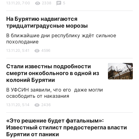
13.11.20, 7:00
2338
5
На Бурятию надвигаются
тридцатиградусные морозы
В ближайшие дни республику ждёт сильное
похолодание
13.11.20, 5:41
4596
Стали известны подробности
смерти онкобольного в одной из
колоний Бурятии
В УФСИН заявили, что его даже могли
освободить от наказания
13.11.20, 5:14
2436
«Это решение будет фатальным»:
Известный стилист предостерегла власти
Бурятии от паники