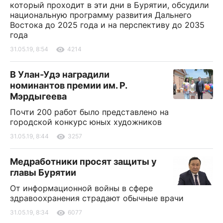
который проходит в эти дни в Бурятии, обсудили
национальную программу развития Дальнего
Востока до 2025 года и на перспективу до 2035
года
31.05.19, 8:54
4214
В Улан-Удэ наградили
номинантов премии им. Р.
Мэрдыгеева
Почти 200 работ было представлено на
городской конкурс юных художников
31.05.19, 8:44
3257
Медработники просят защиты у
главы Бурятии
От информационной войны в сфере
здравоохранения страдают обычные врачи
31.05.19, 8:34
6077