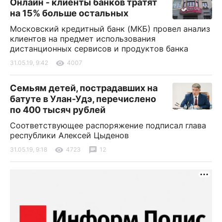
Онлайн - клиенты банков тратят
на 15% больше остальных
Московский кредитный банк (МКБ) провел анализ
клиентов на предмет использования
дистанционных сервисов и продуктов банка
31.05.19, 9:42
4007
Семьям детей, пострадавших на
батуте в Улан-Удэ, перечислено
по 400 тысяч рублей
Соответствующее распоряжение подписал глава
республики Алексей Цыденов
31.05.19, 9:18
4723
12