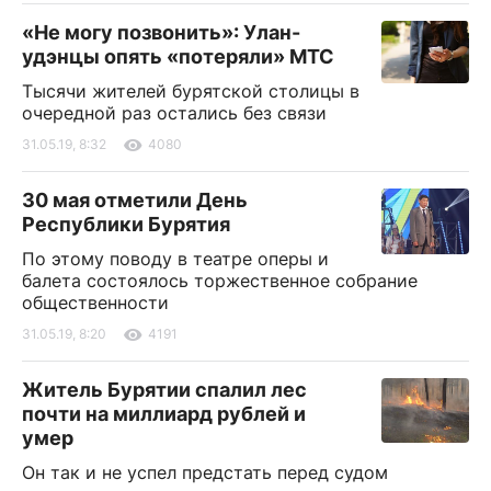
«Не могу позвонить»: Улан-
удэнцы опять «потеряли» МТС
Тысячи жителей бурятской столицы в
очередной раз остались без связи
31.05.19, 8:32
4080
30 мая отметили День
Республики Бурятия
По этому поводу в театре оперы и
балета состоялось торжественное собрание
общественности
31.05.19, 8:20
4191
Житель Бурятии спалил лес
почти на миллиард рублей и
умер
Он так и не успел предстать перед судом