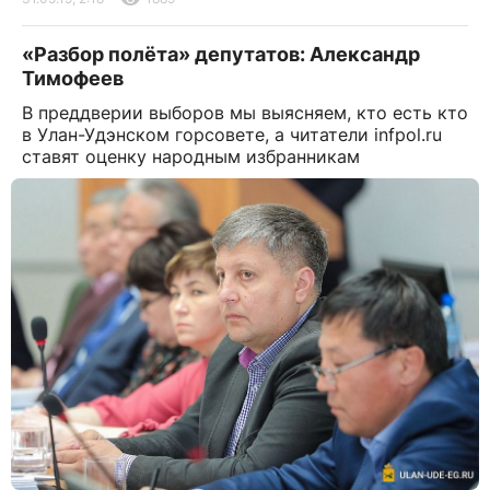
«Разбор полёта» депутатов: Александр
Тимофеев
В преддверии выборов мы выясняем, кто есть кто
в Улан-Удэнском горсовете, а читатели infpol.ru
ставят оценку народным избранникам