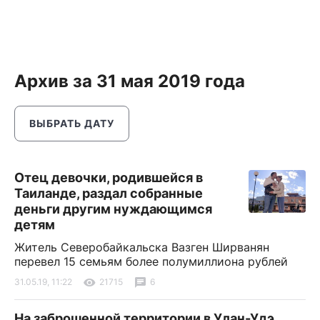
Архив за 31 мая 2019 года
ВЫБРАТЬ ДАТУ
Отец девочки, родившейся в
Таиланде, раздал собранные
деньги другим нуждающимся
детям
Житель Северобайкальска Вазген Ширванян
перевел 15 семьям более полумиллиона рублей
31.05.19, 11:22
21715
6
На заброшенной территории в Улан-Удэ