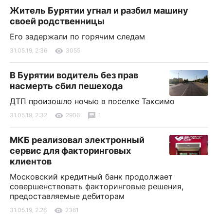
Житель Бурятии угнал и разбил машину
своей родственницы
Его задержали по горячим следам
31.05.19, 2:36
3055
В Бурятии водитель без прав
насмерть сбил пешехода
ДТП произошло ночью в поселке Таксимо
31.05.19, 2:32
2906
1
МКБ реализовал электронный
сервис для факторинговых
клиентов
Московский кредитный банк продолжает
совершенствовать факторинговые решения,
предоставляемые дебиторам
31.05.19, 2:26
2361