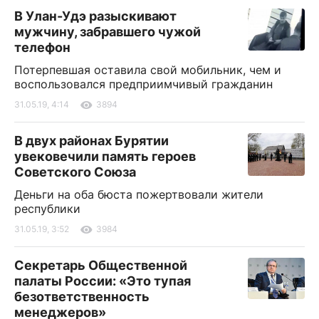
В Улан-Удэ разыскивают
мужчину, забравшего чужой
телефон
Потерпевшая оставила свой мобильник, чем и
воспользовался предприимчивый гражданин
31.05.19, 4:14
3894
В двух районах Бурятии
увековечили память героев
Советского Союза
Деньги на оба бюста пожертвовали жители
республики
31.05.19, 3:52
3984
Секретарь Общественной
палаты России: «Это тупая
безответственность
менеджеров»