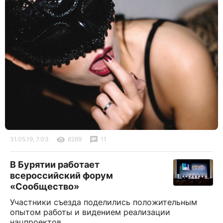
31.05.19, 7:03
8289
11
В Бурятии работает
всероссийский форум
«Сообщество»
Участники съезда поделились положительным
опытом работы и видением реализации
нацпроектов