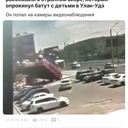
опрокинул батут с детьми в Улан-Удэ
Он попал на камеры видеонаблюдения
31.05.19, 4:42
7872
6