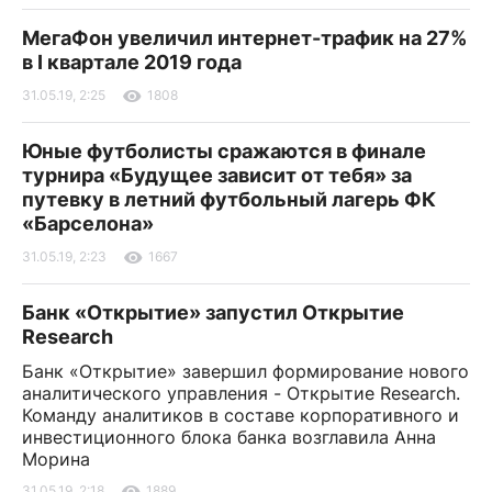
МегаФон увеличил интернет-трафик на 27%
в I квартале 2019 года
31.05.19, 2:25
1808
Юные футболисты сражаются в финале
турнира «Будущее зависит от тебя» за
путевку в летний футбольный лагерь ФК
«Барселона»
31.05.19, 2:23
1667
Банк «Открытие» запустил Открытие
Research
Банк «Открытие» завершил формирование нового
аналитического управления - Открытие Research.
Команду аналитиков в составе корпоративного и
инвестиционного блока банка возглавила Анна
Морина
31.05.19, 2:18
1889