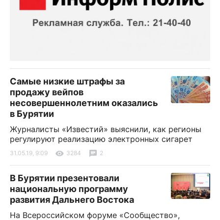
Самые низкие штрафы за
продажу вейпов
несовершеннолетним оказались
в Бурятии
Журналисты «Известий» выяснили, как регионы
регулируют реализацию электронных сигарет
31.05.19, 9:09
3284
2
В Бурятии презентовали
национальную программу
развития Дальнего Востока
На Всероссийском форуме «Сообщество»,