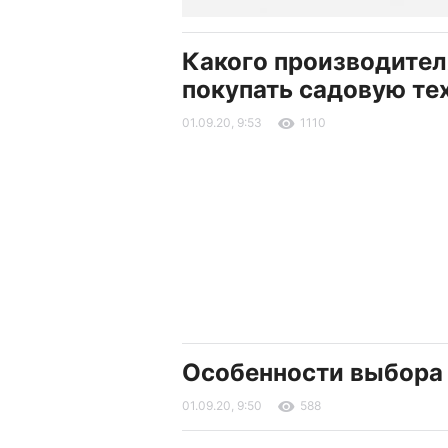
Какого производител
покупать садовую те
01.09.20, 9:53
1110
Особенности выбора 
01.09.20, 9:50
588