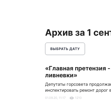
Архив за 1 се
ВЫБРАТЬ ДАТУ
«Главная претензия -
ливневки»
Депутаты горсовета продолжа
инспектировать ремонт дорог 
01.09.20, 11:17
1210