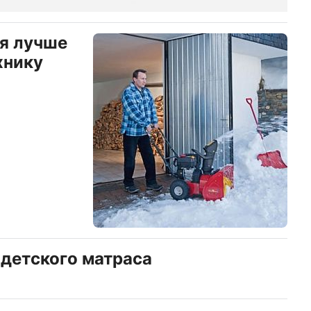
я лучше
хнику
детского матраса