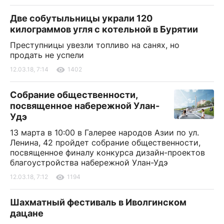
Две собутыльницы украли 120
килограммов угля с котельной в Бурятии
Преступницы увезли топливо на санях, но
продать не успели
12.03.18, 7:14
1402
Собрание общественности,
посвященное набережной Улан-
Удэ
13 марта в 10:00 в Галерее народов Азии по ул.
Ленина, 42 пройдет собрание общественности,
посвященное финалу конкурса дизайн-проектов
благоустройства набережной Улан-Удэ
12.03.18, 7:12
1194
Шахматный фестиваль в Иволгинском
дацане