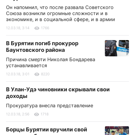
Он напомнил, что после развала Советского
Союза возникли огромные сложности и в
экономике, и в социальной сфере, и в армии
12.03.18, 3:14
1766
В Бурятии погиб прокурор
Баунтовского района
Причина смерти Николая Бондарева
устанавливается
12.03.18, 3:01
8220
В Улан-Удэ чиновники скрывали свои
доходы
Прокуратура внесла представление
12.03.18, 2:56
1718
Борцы Бурятии вручили свой