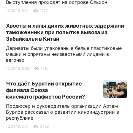
Выступления проходят на острове Ольхон
12.03.18, 6:15
1727
Хвосты и лапы диких животных задержали
таможенники при попытке вывоза из
Забайкалья в Китай
Дериваты были упакованы в белые пластиковые
мешки и спрятаны неизвестными лицами в
вагонах
12.03.18, 6:00
1216
Что даёт Бурятии открытие
филиала Союза
кинематографистов России?
Продюсер и руководитель организации Артем
Бурлов рассказал о развитии киноиндустрии в
республике
12.03.18, 5:51
3493