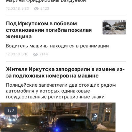
12.03.18, 5:30
2423
Под Иркутском в лобовом
столкновении погибла пожилая
женщина
Водитель машины находится в реанимации
12.03.18, 5:16
2144
Жителя Иркутска заподозрили в измене из-
за подложных номеров на машине
Полицейские запечатлели два стоящих рядом
автомобиля у которых одинаковые
государственные регистрационные знаки
1 / 2