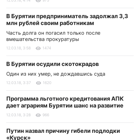
12.03.18, 4:14
975
В Бурятии предприниматель задолжал 3,3
млн рублей своим работникам
Часть долга он погасил только после
вмешательства прокуратуры
12.03.18, 3:58
1474
В Бурятии осудили скотокрадов
Один из них умер, не дождавшись суда
12.03.18, 3:37
1620
Программа льготного кредитования АПК
дает аграриям Бурятии шанс на развитие
12.03.18, 3:28
966
Путин назвал причину гибели подлодки
«Курск»