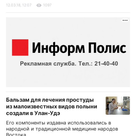
12.03.18, 12:07
1097
Бальзам для лечения простуды
из малоизвестных видов полыни
создали в Улан-Удэ
Его компоненты издавна использовались в
народной и традиционной медицине народов
Востока