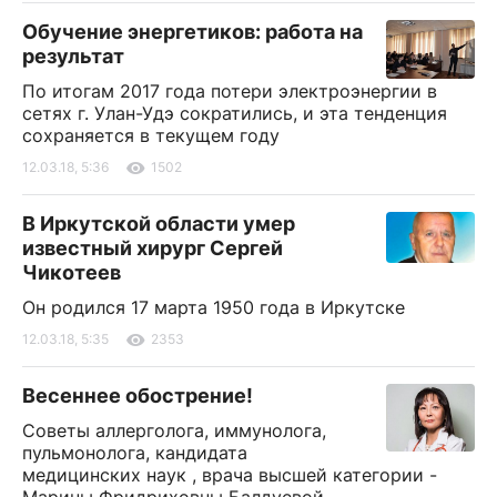
Обучение энергетиков: работа на
результат
По итогам 2017 года потери электроэнергии в
сетях г. Улан-Удэ сократились, и эта тенденция
сохраняется в текущем году
12.03.18, 5:36
1502
В Иркутской области умер
известный хирург Сергей
Чикотеев
Он родился 17 марта 1950 года в Иркутске
12.03.18, 5:35
2353
Весеннее обострение!
Советы аллерголога, иммунолога,
пульмонолога, кандидата
медицинских наук , врача высшей категории -
Марины Фридриховны Балдуевой