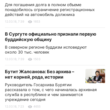
Для погашения долга в полном объеме
понадобилось ограничение регистрационных
действий на автомобиль должника
12.03.18, 7:39
1653
В Сургуте официально признали первую
буддийскую общину
В северном регионе буддизм исповедуют
около 30 тыс. человек
12.03.18, 7:39
1503
Бутит Жалсанова: Без архива –
нет корней, рода, истории
Руководитель Госархива Бурятии
рассказала о том, с чего начиналась архивная
служба в республике и чем занимается
учреждение сегодня
12.03.18, 7:23
4655