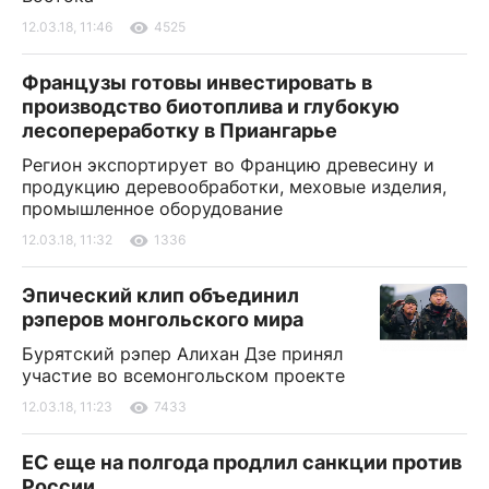
12.03.18, 11:46
4525
Французы готовы инвестировать в
производство биотоплива и глубокую
лесопереработку в Приангарье
Регион экспортирует во Францию древесину и
продукцию деревообработки, меховые изделия,
промышленное оборудование
12.03.18, 11:32
1336
Эпический клип объединил
рэперов монгольского мира
Бурятский рэпер Алихан Дзе принял
участие во всемонгольском проекте
12.03.18, 11:23
7433
ЕС еще на полгода продлил санкции против
России