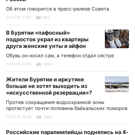
Об этом говорится в пресс-релизе Совета
12.03.18, 11:05
963
В Бурятии «пафосный»
подросток украл из квартиры
друга женские унты и айфон
Обувь он носил сам, а телефон отдал сестре
12.03.18, 11:03
2558
Жители Бурятии и иркутяне
больше не хотят выходить из
«искусственной резервации»?
Против сокращения водоохранной зоны
протестует почти половина байкальских поморов
12.03.18, 10:46
3862
Российские паралимпийцы поднялись на 4-