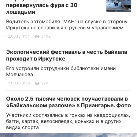
перевернулась фура с 30
лошадьми
Водитель автомобиля "МАН" на спуске в сторону
Иркутска не справился с рулевым управлением
12.03.18, 1:54
2402
Экологический фестиваль в честь Байкала
проходит в Иркутске
Его устроили сотрудники библиотеки имени
Молчанова
12.03.18, 1:39
924
Около 2,5 тысячи человек поучаствовали в
«Байкальском разломе» в Приангарье. Фото
Участники состязались в гонках на квадроциклах,
багги, картах, велосипедах, коньках и в других
видах спорта