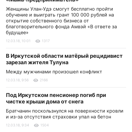
Женщины Улан-Удэ смогут бесплатно пройти
обучение и выиграть грант 100 000 рублей на
открытие собственного бизнеса от
благотворительного фонда Амвэй «В ответе за
будущее»
12.03.18, 10:01
1317
В Иркутской области матёрый рецидивист
зарезал жителя Тулуна
Между мужчинами произошел конфликт
12.03.18, 9:56
2166
Под Иркутском пенсионер погиб при
чистке крыши дома от снега
Братчанин поскользнулся на поверхности кровли
и из-за отсутствия страховки упал на бетон
12.03.18, 9:34
1504