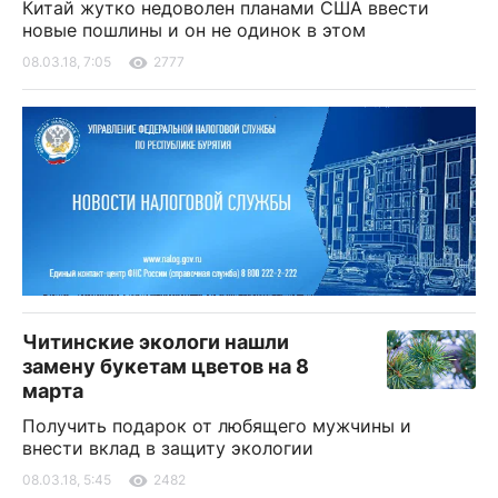
Китай жутко недоволен планами США ввести
новые пошлины и он не одинок в этом
08.03.18, 7:05
2777
Читинские экологи нашли
замену букетам цветов на 8
марта
Получить подарок от любящего мужчины и
внести вклад в защиту экологии
08.03.18, 5:45
2482