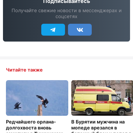
Подписывайтесь
Получайте свежие новости в мессенджерах и
соцсетях
Читайте также
Редчайшего орлана-
В Бурятии мужчина на
долгохвоста вновь
мопеде врезался в