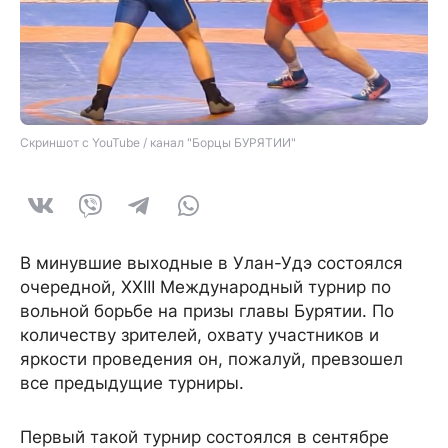
Скриншот с YouTube / канал "Борцы БУРЯТИИ"
В минувшие выходные в Улан-Удэ состоялся
очередной, XXIII Международный турнир по
вольной борьбе на призы главы Бурятии. По
количеству зрителей, охвату участников и
яркости проведения он, пожалуй, превзошел
все предыдущие турниры.
Первый такой турнир состоялся в сентябре