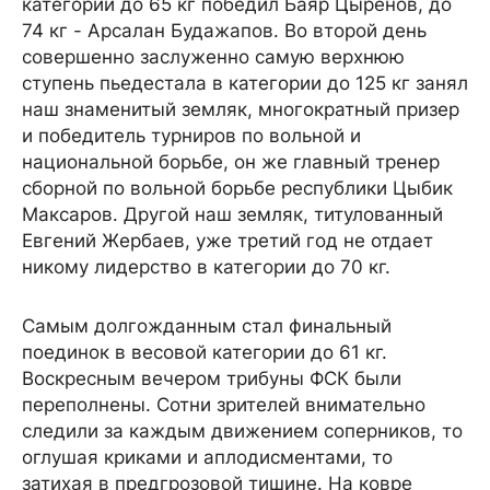
категории до 65 кг победил Баяр Цыренов, до
74 кг - Арсалан Будажапов. Во второй день
совершенно заслуженно самую верхнюю
ступень пьедестала в категории до 125 кг занял
наш знаменитый земляк, многократный призер
и победитель турниров по вольной и
национальной борьбе, он же главный тренер
сборной по вольной борьбе республики Цыбик
Максаров. Другой наш земляк, титулованный
Евгений Жербаев, уже третий год не отдает
никому лидерство в категории до 70 кг.
Самым долгожданным стал финальный
поединок в весовой категории до 61 кг.
Воскресным вечером трибуны ФСК были
переполнены. Сотни зрителей внимательно
следили за каждым движением соперников, то
оглушая криками и аплодисментами, то
затихая в предгрозовой тишине. На ковре