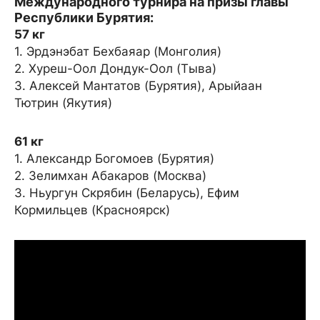
Международного турнира на призы главы
Республики Бурятия:
57 кг
1. Эрдэнэбат Бехбаяар (Монголия)
2. Хуреш-Оол Дондук-Оол (Тыва)
3. Алексей Мантатов (Бурятия), Арыйаан
Тютрин (Якутия)
61 кг
1. Александр Богомоев (Бурятия)
2. Зелимхан Абакаров (Москва)
3. Ньургун Скрябин (Беларусь), Ефим
Кормильцев (Красноярск)