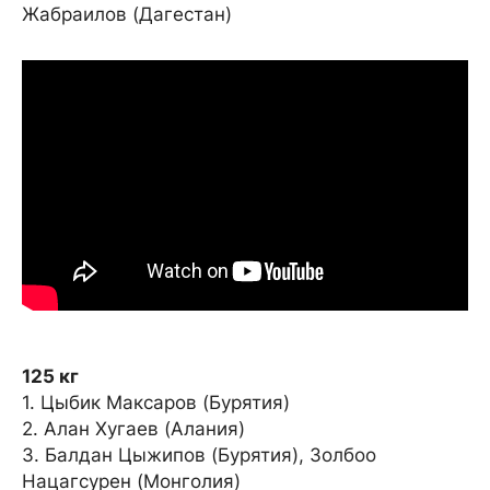
Жабраилов (Дагестан)
125 кг
1. Цыбик Максаров (Бурятия)
2. Алан Хугаев (Алания)
3. Балдан Цыжипов (Бурятия), Золбоо
Нацагсурен (Монголия)