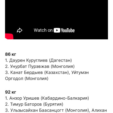
86 кг
1. Даурен Куруглиев (Дагестан)
2. Унурбат Пурэвжав (Монголия)
3. Канат Бердыев (Казахстан), Уйтумэн
Оргодол (Монголия)
92 кг
1. Анзор Уришев (Кабардино-Балкария)
2. Тимур Баторов (Бурятия)
3. Ульзысайхан Баасанцогт (Монголия), Алихан