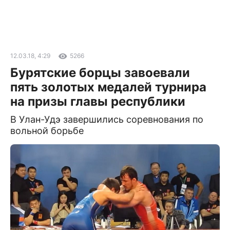
12.03.18, 4:29
5266
Бурятские борцы завоевали
пять золотых медалей турнира
на призы главы республики
В Улан-Удэ завершились соревнования по
вольной борьбе