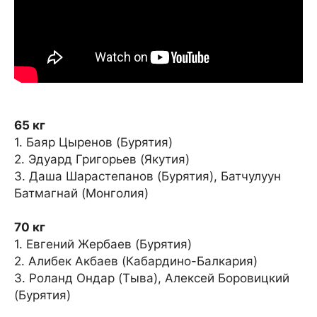
65 кг
1. Баяр Цыренов (Бурятия)
2. Эдуард Григорьев (Якутия)
3. Даша Шарастепанов (Бурятия), Батчулуун
Батмагнай (Монголия)
70 кг
1. Евгений Жербаев (Бурятия)
2. Алибек Акбаев (Кабардино-Балкария)
3. Роланд Ондар (Тыва), Алексей Боровицкий
(Бурятия)