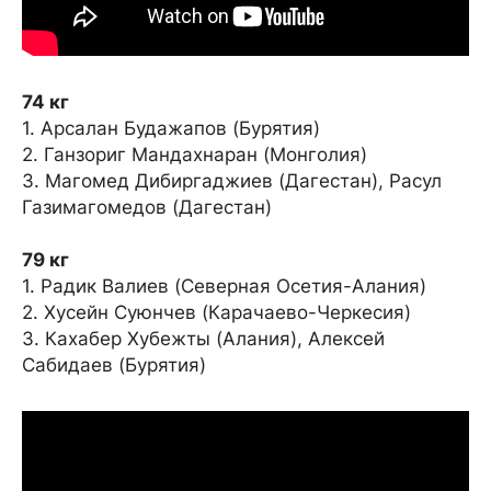
74 кг
1. Арсалан Будажапов (Бурятия)
2. Ганзориг Мандахнаран (Монголия)
3. Магомед Дибиргаджиев (Дагестан), Расул
Газимагомедов (Дагестан)
79 кг
1. Радик Валиев (Северная Осетия-Алания)
2. Хусейн Суюнчев (Карачаево-Черкесия)
3. Кахабер Хубежты (Алания), Алексей
Сабидаев (Бурятия)