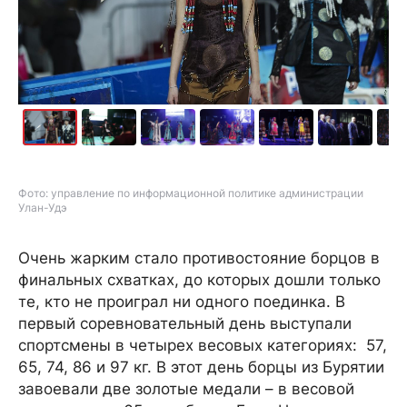
Фото: управление по информационной политике администрации
Улан-Удэ
Очень жарким стало противостояние борцов в
финальных схватках, до которых дошли только
те, кто не проиграл ни одного поединка. В
первый соревновательный день выступали
спортсмены в четырех весовых категориях: 57,
65, 74, 86 и 97 кг. В этот день борцы из Бурятии
завоевали две золотые медали – в весовой