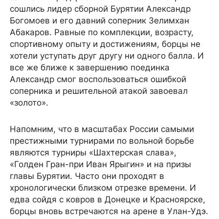
сошлись лидер сборной Бурятии Александр
Богомоев и его давний соперник Зелимхан
Абакаров. Равные по комплекции, возрасту,
спортивному опыту и достижениям, борцы не
хотели уступать друг другу ни одного балла. И
все же ближе к завершению поединка
Александр смог воспользоваться ошибкой
соперника и решительной атакой завоевал
«золото».
Напомним, что в масштабах России самыми
престижными турнирами по вольной борьбе
являются турниры «Шахтерская слава»,
«Голден Гран-при Иван Ярыгин» и на призы
главы Бурятии. Часто они проходят в
хронологически близком отрезке времени. И
едва сойдя с ковров в Донецке и Красноярске,
борцы вновь встречаются на арене в Улан-Удэ.