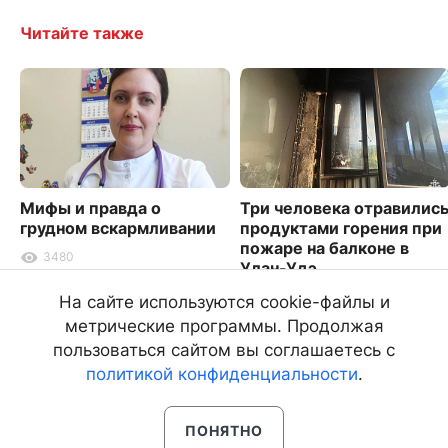
Читайте также
Мифы и правда о
Три человека отравилис
грудном вскармливании
продуктами горения при
пожаре на балконе в
3480
Улан-Удэ
1803
На сайте используются cookie-файлы и
метрические программы. Продолжая
пользоваться сайтом вы соглашаетесь с
политикой конфиденциальности
.
ПОНЯТНО