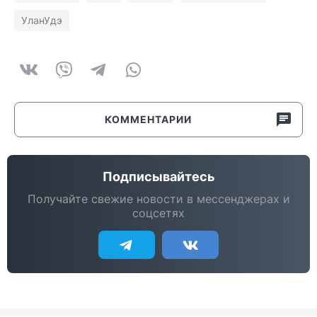
УланУдэ
КОММЕНТАРИИ
Подписывайтесь
Получайте свежие новости в мессенджерах и
соцсетях