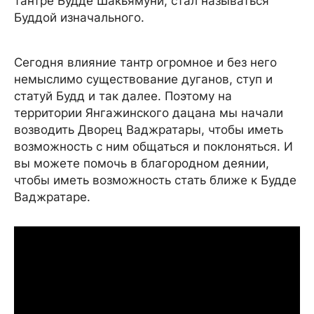
тантре Будде Шакьямуни, стал называться
Буддой изначального.
Сегодня влияние тантр огромное и без него
немыслимо существование дуганов, ступ и
статуй Будд и так далее. Поэтому на
территории Янгажинского дацана мы начали
возводить Дворец Ваджратары, чтобы иметь
возможность с ним общаться и поклоняться. И
вы можете помочь в благородном деянии,
чтобы иметь возможность стать ближе к Будде
Ваджратаре.