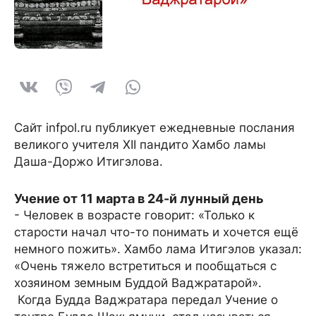
Сайт infpol.ru публикует ежедневные послания
великого учителя XII пандито Хамбо ламы
Даша-Доржо Итигэлова.
Учение от 11 марта в 24-й лунный день
- Человек в возрасте говорит: «Только к
старости начал что-то понимать и хочется ещё
немного пожить». Хамбо лама Итигэлов указал:
«Очень тяжело встретиться и пообщаться с
хозяином земным Буддой Ваджратарой».
Когда Будда Ваджратара передал Учение о