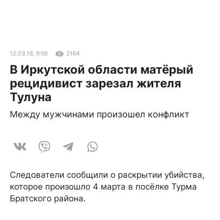
12.03.18, 9:56
2164
В Иркутской области матёрый
рецидивист зарезал жителя
Тулуна
Между мужчинами произошел конфликт
Следователи сообщили о раскрытии убийства,
которое произошло 4 марта в посёлке Турма
Братского района.