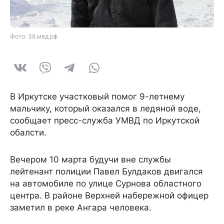
Фото: 38.мвд.рф
В Иркутске участковый помог 9-летнему
мальчику, который оказался в ледяной воде,
сообщает пресс-служба УМВД по Иркутской
обалсти.
Вечером 10 марта будучи вне службы
лейтенант полиции Павел Булдаков двигался
на автомобиле по улице Сурнова областного
центра. В районе Верхней набережной офицер
заметил в реке Ангара человека.