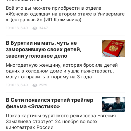
Всё это вы можете приобрести в отделе
«Женская одежда» на втором этаже в Универмаге
«Центральный» (ИП Колмынина)
19.10.16, 6:49
3447
В Бурятии на мать, чуть не
заморозившую своих детей,
завели уголовное дело
Многодетную женщину, которая бросила детей
одних в холодном доме и ушла пьянствовать,
могут отправить в тюрьму на 3 года
19.10.16, 6:49
2529
В Сети появился третий трейлер
фильма «Эластико»
Показ картины бурятского режиссера Евгения
Замалиева стартует 24 ноября во всех
кинотеатрах России