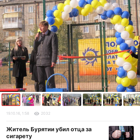
19.10.16, 1:58
2032
Житель Бурятии убил отца за
сигарету