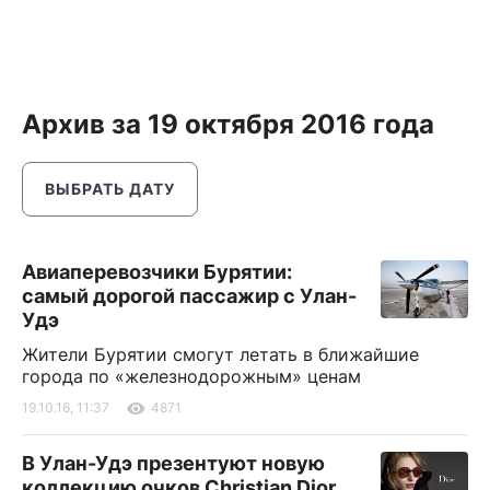
Архив за 19 октября 2016 года
ВЫБРАТЬ ДАТУ
Авиаперевозчики Бурятии:
самый дорогой пассажир с Улан-
Удэ
Жители Бурятии смогут летать в ближайшие
города по «железнодорожным» ценам
19.10.16, 11:37
4871
В Улан-Удэ презентуют новую
коллекцию очков Christian Dior