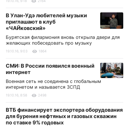
19.10.16, 9:18
2164
В Улан-Удэ любителей музыки
приглашают в клуб
«ЧАЙковский»
Бурятская филармония вновь открыла двери для
желающих побеседовать про музыку
19.10.16, 9:03
1864
СМИ: В России появился военный
интернет
Военная сеть не соединена с глобальным
интернетом и называется ЗСПД
19.10.16, 8:58
2498
ВТБ финансирует экспортера оборудования
для бурения нефтяных и газовых скважин
по ставке 9% годовых