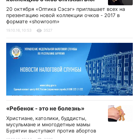
20 октября «Оптика Сэсэг» приглашает всех на
презентацию новой коллекции очков - 2017 в
формате «showroom»
19.10.16, 10:53
3527
«Ребенок - это не болезнь»
Христиане, католики, буддисты,
мусульмане и многодетные мамы
Бурятии выступают против абортов