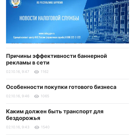
Причины эффективности баннерной
рекламы в сети
02.10.16, 9:47
1162
Особенности покупки готового бизнеса
02.10.16, 9:46
1065
Каким должен быть транспорт для
бездорожья
02.10.16, 9:43
1540