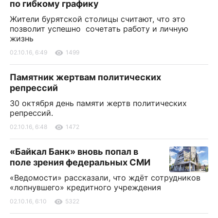
по гибкому графику
Жители бурятской столицы считают, что это
позволит успешно сочетать работу и личную
жизнь
02.10.16, 6:49
1499
Памятник жертвам политических
репрессий
30 октября день памяти жертв политических
репрессий.
02.10.16, 6:48
1472
«Байкал Банк» вновь попал в
поле зрения федеральных СМИ
«Ведомости» рассказали, что ждёт сотрудников
«лопнувшего» кредитного учреждения
02.10.16, 6:10
5322