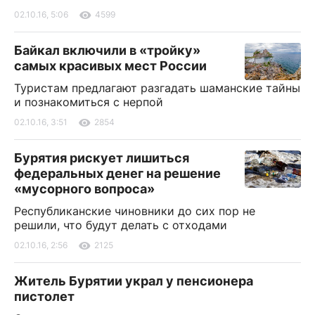
02.10.16, 5:06
4599
Байкал включили в «тройку»
самых красивых мест России
Туристам предлагают разгадать шаманские тайны
и познакомиться с нерпой
02.10.16, 3:51
2854
Бурятия рискует лишиться
федеральных денег на решение
«мусорного вопроса»
Республиканские чиновники до сих пор не
решили, что будут делать с отходами
02.10.16, 2:56
2125
Житель Бурятии украл у пенсионера
пистолет