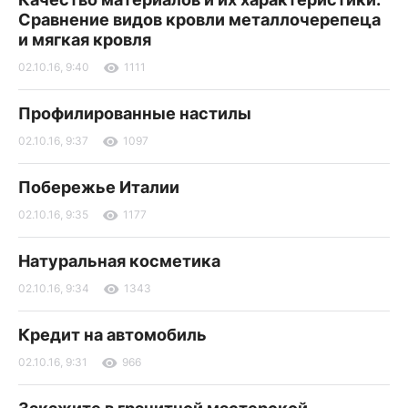
Сравнение видов кровли металлочерепеца
и мягкая кровля
02.10.16, 9:40
1111
Профилированные настилы
02.10.16, 9:37
1097
Побережье Италии
02.10.16, 9:35
1177
Натуральная косметика
02.10.16, 9:34
1343
Кредит на автомобиль
02.10.16, 9:31
966