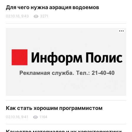
Для чего нужна аэрация водоемов
02.10.16, 9:43
3271
Как стать хорошим программистом
02.10.16, 9:41
1164
Качество материалов и их характеристики.