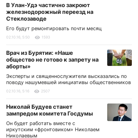
В Улан-Удэ частично закроют
железнодорожный переезд на
Стеклозаводе
Его будут ремонтировать почти месяц
02.10.16, 5:50
1593
Врач из Бурятии: «Наше
общество не готово к запрету на
аборты»
Эксперты и священнослужители высказались по
поводу нашумевшей инициативы общественников
02.10.16, 5:16
2507
Николай Будуев станет
зампредом комитета Госдумы
Он будет работать вместе с
иркутским «фронтовиком» Николаем
Николаевым