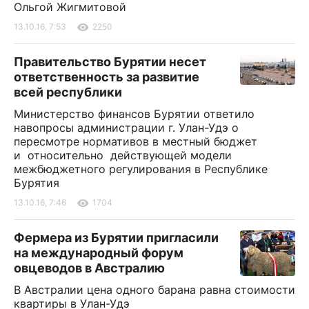
Ольгой Жигмитовой
13.10.16, 7:53
2250
Правительство Бурятии несет
ответственность за развитие
всей республики
Министерство финансов Бурятии ответило
навопросы администрации г. Улан-Удэ о
пересмотре нормативов в местный бюджет
и относительно действующей модели
межбюджетного регулирования в Республике
Бурятия
13.10.16, 7:46
1704
Фермера из Бурятии пригласили
на международный форум
овцеводов в Австралию
В Австралии цена одного барана равна стоимости
квартиры в Улан-Удэ