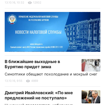
13.10.16, 10:32
12932
В ближайшие выходные в
Бурятию придет зима
Синоптики обещают похолодание и мокрый снег
13.10.16, 9:55
4869
Дмитрий Ивайловский: «По мне
предложений не поступало»