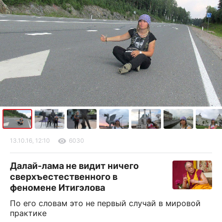
13.10.16, 12:10
6030
Далай-лама не видит ничего
сверхъестественного в
феномене Итигэлова
По его словам это не первый случай в мировой
практике