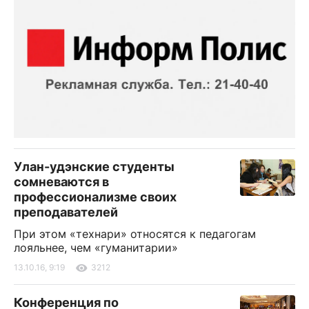
Улан-удэнские студенты
сомневаются в
профессионализме своих
преподавателей
При этом «технари» относятся к педагогам
лояльнее, чем «гуманитарии»
13.10.16, 9:19
3212
Конференция по