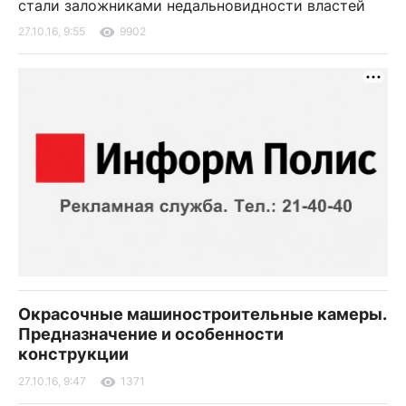
стали заложниками недальновидности властей
27.10.16, 9:55
9902
Окрасочные машиностроительные камеры.
Предназначение и особенности
конструкции
27.10.16, 9:47
1371