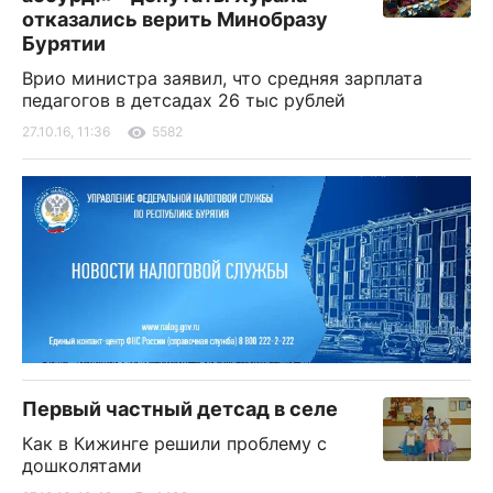
отказались верить Минобразу
Бурятии
Врио министра заявил, что средняя зарплата
педагогов в детсадах 26 тыс рублей
27.10.16, 11:36
5582
Первый частный детсад в селе
Как в Кижинге решили проблему с
дошколятами