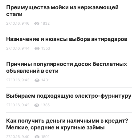
Преимущества мойки из нержавеющей
стали
27.10.16, 9:46
1832
Назначение и нюансы выбора антирадаров
27.10.16, 9:44
1353
Причины популярности досок бесплатных
объявлений в сети
27.10.16, 9:43
1431
Выбираем подходящую электро-фурнитуру
27.10.16, 9:42
1385
Как получить деньги наличными в кредит?
Мелкие, средние и крупные займы
27.10.16, 9:40
1501