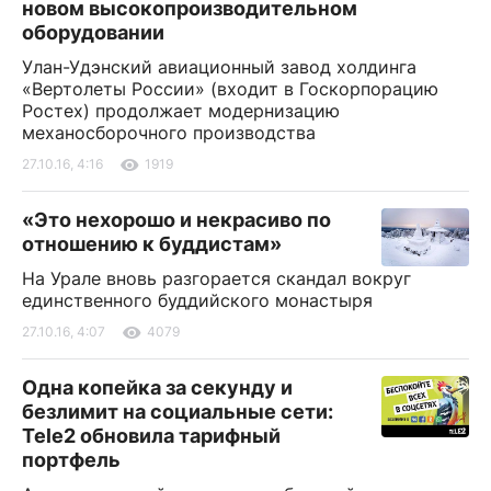
новом высокопроизводительном
оборудовании
Улан-Удэнский авиационный завод холдинга
«Вертолеты России» (входит в Госкорпорацию
Ростех) продолжает модернизацию
механосборочного производства
27.10.16, 4:16
1919
«Это нехорошо и некрасиво по
отношению к буддистам»
На Урале вновь разгорается скандал вокруг
единственного буддийского монастыря
27.10.16, 4:07
4079
Одна копейка за секунду и
безлимит на социальные сети:
Tele2 обновила тарифный
портфель