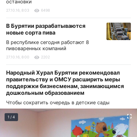
остановки
27.10.16, 8:03
6498
В Бурятии разрабатываются
новые сорта пива
В республике сегодня работают 8
пивоваренных компаний
27.10.16, 8:00
2202
Народный Хурал Бурятии рекомендовал
правительству и ОМСУ расширить меры
поддержки бизнесменам, занимающимся
дошкольным образованием
Чтобы сократить очередь в детские сады
1 / 4