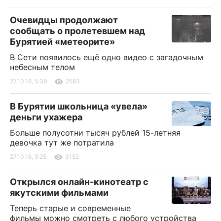
Очевидцы продолжают
сообщать о пролетевшем над
Бурятией «метеорите»
В Сети появилось ещё одно видео с загадочным
небесным телом
27.10.16, 5:39
2583
В Бурятии школьница «увела»
деньги ухажера
Больше полусотни тысяч рублей 15-летняя
девочка тут же потратила
27.10.16, 5:25
3152
Открылся онлайн-кинотеатр с
якутскими фильмами
Теперь старые и современные
фильмы можно смотреть с любого устройства