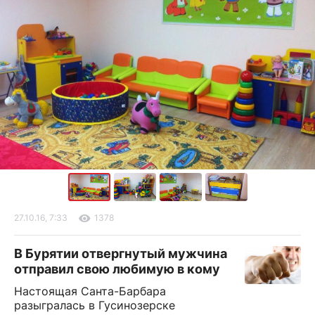
27.10.16, 7:33
1378
В Бурятии отвергнутый мужчина
отправил свою любимую в кому
Настоящая Санта-Барбара
разыгралась в Гусинозерске