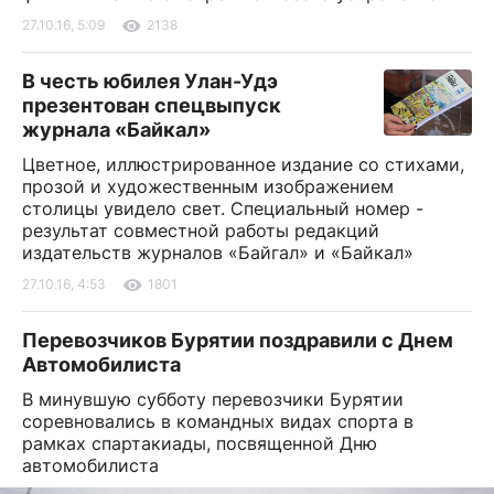
27.10.16, 5:09
2138
В честь юбилея Улан-Удэ
презентован спецвыпуск
журнала «Байкал»
Цветное, иллюстрированное издание со стихами,
прозой и художественным изображением
столицы увидело свет. Специальный номер -
результат совместной работы редакций
издательств журналов «Байгал» и «Байкал»
27.10.16, 4:53
1801
Перевозчиков Бурятии поздравили с Днем
Автомобилиста
В минувшую субботу перевозчики Бурятии
соревновались в командных видах спорта в
рамках спартакиады, посвященной Дню
автомобилиста