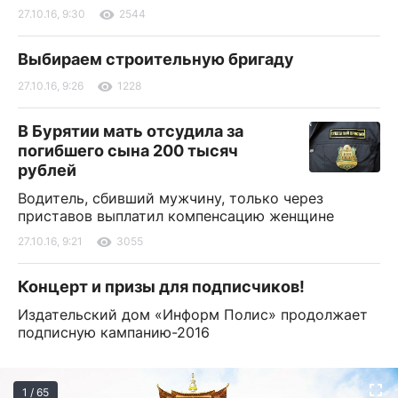
27.10.16, 9:30
2544
Выбираем строительную бригаду
27.10.16, 9:26
1228
В Бурятии мать отсудила за
погибшего сына 200 тысяч
рублей
Водитель, сбивший мужчину, только через
приставов выплатил компенсацию женщине
27.10.16, 9:21
3055
Концерт и призы для подписчиков!
Издательский дом «Информ Полис» продолжает
подписную кампанию-2016
1 / 65