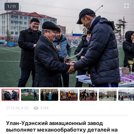
1 / 11
27.10.16, 4:23
3194
Улан-Удэнский авиационный завод
выполняет механообработку деталей на