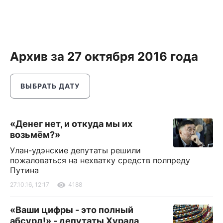
Архив за 27 октября 2016 года
ВЫБРАТЬ ДАТУ
«Денег нет, и откуда мы их
возьмём?»
Улан-удэнские депутаты решили
пожаловаться на нехватку средств полпреду
Путина
27.10.16, 12:17
4188
«Ваши цифры - это полный
абсурд!» - депутаты Хурала