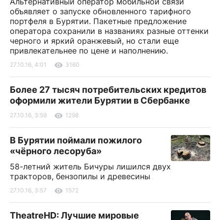
Альтернативный оператор мобильной связи
объявляет о запуске обновленного тарифного
портфеля в Бурятии. Пакетные предложение
оператора сохранили в названиях разные оттенки
черного и яркий оранжевый, но стали еще
привлекательнее по цене и наполнению.
27.10.16, 4:01
3160
Более 27 тысяч потребительских кредитов
оформили жители Бурятии в Сбербанке
27.10.16, 3:59
1298
В Бурятии поймали пожилого
«чёрного лесоруба»
58-летний житель Бичуры лишился двух
тракторов, бензопилы и древесины
27.10.16, 3:57
1572
TheatreHD: Лучшие мировые